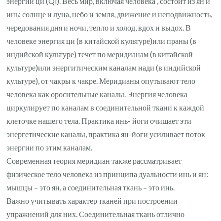
энергии ци (Qi). Весь мир, включая человека , состоит из ян и
инь: солнце и луна, небо и земля, движение и неподвижность,
чередования дня и ночи, тепло и холод, вдох и выдох. В
человеке энергия ци (в китайской культуре)или праны (в
индийской культуре) течет по меридианам (в китайской
культуре)или энергитическим каналам нади (в индийской
культуре), от чакры к чакре. Меридианы опутывают тело
человека как оросительные каналы. Энергия человека
циркулирует по каналам в соединительной ткани к каждой
клеточке нашего тела. Практика инь- йоги очищает эти
энергетические каналы, практика ян-йоги усиливает поток
энергии по этим каналам.
Современная теория меридиан также рассматривает
физическое тело человека из принципа дуальности инь и ян:
мышцы – это ян, а соединительная ткань – это инь.
Важно учитывать характер тканей при построении
упражнений для них. Соединительная ткань отлично