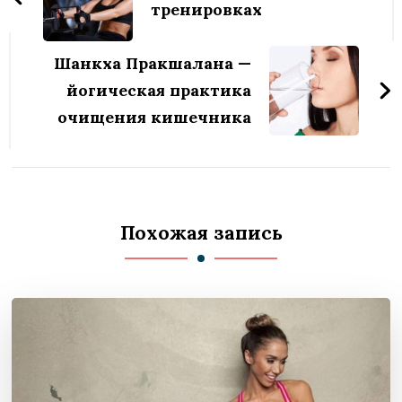
записям
тренировках
Шанкха Пракшалана —
йогическая практика
очищения кишечника
Похожая запись