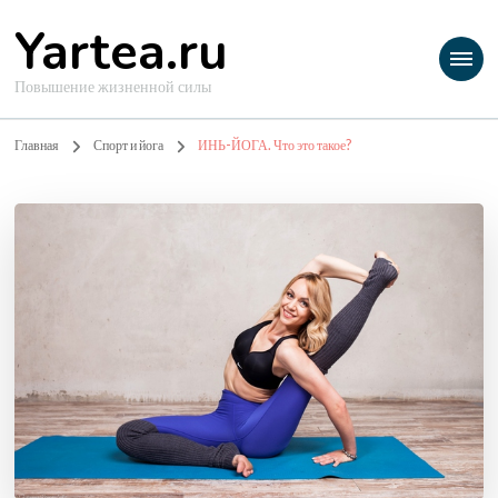
Yartea.ru
Повышение жизненной силы
Главная
Спорт и йога
ИНЬ-ЙОГА. Что это такое?