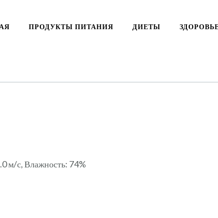
АЯ
ПРОДУКТЫ ПИТАНИЯ
ДИЕТЫ
ЗДОРОВЬ
6.0 м/с, Влажность: 74%
ki
ть