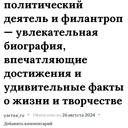
политический
деятель и филантроп
— увлекательная
биография,
впечатляющие
достижения и
удивительные факты
о жизни и творчестве
Обновлено на
26 августа 2024
yartea_ru
к
Добавить комментарий