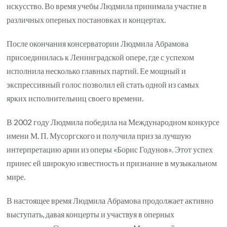
искусство. Во время учебы Людмила принимала участие в
различных оперных постановках и концертах.
После окончания консерватории Людмила Абрамова
присоединилась к Ленинградской опере, где с успехом
исполнила несколько главных партий. Ее мощный и
экспрессивный голос позволил ей стать одной из самых
ярких исполнительниц своего времени.
В 2002 году Людмила победила на Международном конкурсе
имени М. П. Мусоргского и получила приз за лучшую
интерпретацию арии из оперы «Борис Годунов». Этот успех
принес ей широкую известность и признание в музыкальном
мире.
В настоящее время Людмила Абрамова продолжает активно
выступать, давая концерты и участвуя в оперных