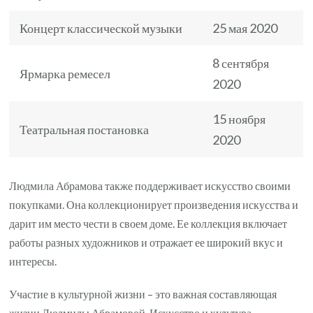
Концерт классической музыки
25 мая 2020
8 сентября
Ярмарка ремесел
2020
15 ноября
Театральная постановка
2020
Людмила Абрамова также поддерживает искусство своими
покупками. Она коллекционирует произведения искусства и
дарит им место чести в своем доме. Ее коллекция включает
работы разных художников и отражает ее широкий вкус и
интересы.
Участие в культурной жизни – это важная составляющая
жизни Людмилы Абрамовой. Искусство и культура