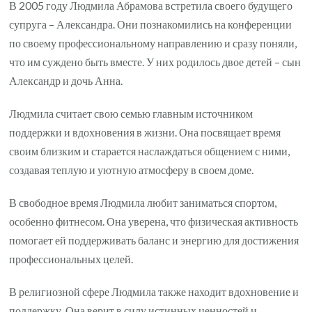
В 2005 году Людмила Абрамова встретила своего будущего
супруга – Александра. Они познакомились на конференции
по своему профессиональному направлению и сразу поняли,
что им суждено быть вместе. У них родилось двое детей – сын
Александр и дочь Анна.
Людмила считает свою семью главным источником
поддержки и вдохновения в жизни. Она посвящает время
своим близким и старается наслаждаться общением с ними,
создавая теплую и уютную атмосферу в своем доме.
В свободное время Людмила любит заниматься спортом,
особенно фитнесом. Она уверена, что физическая активность
помогает ей поддерживать баланс и энергию для достижения
профессиональных целей.
В религиозной сфере Людмила также находит вдохновение и
поддержку. Она верит в силу истинных ценностей и