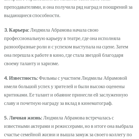
преподавателями, и она получила ряд наград и поощрений за
выдающиеся способности.
3. Карьера:
Людмила Абрамова начала свою
профессиональную карьеру в театре, где она исполняла
разнообразные роли и с успехом выступала на сцене. Затем
она перешла к работе в кино, где стала звездой благодаря
своему таланту и харизме.
4. Известность:
Фильмы с участием Людмилы Абрамовой
имели большой успех у зрителей и были высоко оценены
критиками. Ее талант и обаяние принесли ей заслуженную
славу и почетную награду за вклад в кинематограф.
5. Личная жизнь:
Людмила Абрамова встречалась с
известными актерами и режиссерами, но в итоге она выбрала
счастье семейной жизни и вышла замуж за своего коллегу по