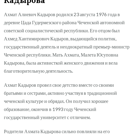
Ахмат Алиевич Кадыров родился 23 августа 1976 года в
деревне Цада Гудермезского района Чеченской автономной
советской социалистической республики. Его отцом был
Ахмед Хантимирович Кадыров, выдающийся политик,
государственный деятель и неоднократный премьер-министр
Чеченской республики. Мать Ахмата, Малета Юсуповна
Кадырова, была активисткой женского движения и вела
благотворительную деятельность.
Ахмат Кадыров провел свое детство вместе со своими
братьями и сестрами, активно участвуя в традиционной
чеченской культуре и обрядах. Он получил хорошее
образование, окончив в 1993 году Чеченский
государственный университет с отличием.
Родители Ахмата Кадырова сильно повлияли на его