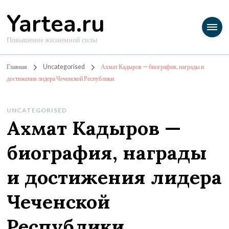
Yartea.ru
Повышение жизненной силы
Главная
Uncategorised
Ахмат Кадыров — биография, награды и
достижения лидера Чеченской Республики
UNCATEGORISED
Ахмат Кадыров —
биография, награды
и достижения лидера
Чеченской
Республики