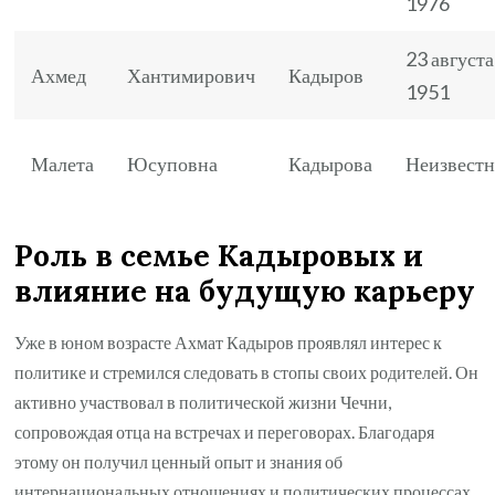
1976
23 августа
Ахмед
Хантимирович
Кадыров
1951
Малета
Юсуповна
Кадырова
Неизвест
Роль в семье Кадыровых и
влияние на будущую карьеру
Уже в юном возрасте Ахмат Кадыров проявлял интерес к
политике и стремился следовать в стопы своих родителей. Он
активно участвовал в политической жизни Чечни,
сопровождая отца на встречах и переговорах. Благодаря
этому он получил ценный опыт и знания об
интернациональных отношениях и политических процессах.