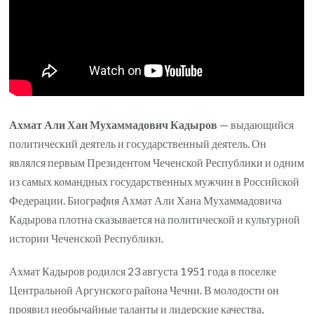
Ахмат Али Хан Мухаммадович Кадыров
— выдающийся
политический деятель и государственный деятель. Он
являлся первым Президентом Чеченской Республики и одним
из самых командных государственных мужчин в Российской
Федерации. Биография Ахмат Али Хана Мухаммадовича
Кадырова плотна сказывается на политической и культурной
истории Чеченской Республики.
Ахмат Кадыров родился 23 августа 1951 года в поселке
Центральной Аргунского района Чечни. В молодости он
проявил необычайные таланты и лидерские качества,