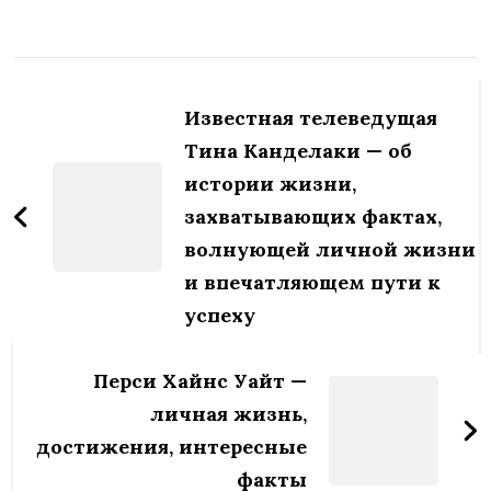
Навигация
по
Известная телеведущая
записям
Тина Канделаки — об
истории жизни,
захватывающих фактах,
волнующей личной жизни
и впечатляющем пути к
успеху
Перси Хайнс Уайт —
личная жизнь,
достижения, интересные
факты