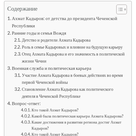
Содержание
Ахмат Кадыров: от детства до президента Чеченской
Республики
Ранние годы и семья Вождя
Детство и родители Ахмата Кадырова
Роль в семье Кадыровых и влияние на будущую карьеру
Отец Ахмата Кадырова и его значимость в политической
жизни Чечни
Военная служба и политическая карьера
Участие Ахмата Кадырова в боевых действиях во время
первой Чеченской войны
Становление Ахмата Кадырова как политического
деятеля в Чеченской Республике
Вопрос-ответ:
Кто такой Ахмат Кадыров?
Какой была политическая карьера Ахмата Кадырова?
Какие достижения в развитии региона достиг Ахмат
Кадыров?
Кто такой Ахмат Кадыров?