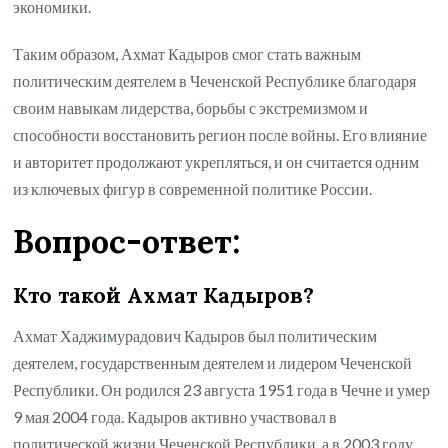
экономики.
Таким образом, Ахмат Кадыров смог стать важным
политическим деятелем в Чеченской Республике благодаря
своим навыкам лидерства, борьбы с экстремизмом и
способности восстановить регион после войны. Его влияние
и авторитет продолжают укрепляться, и он считается одним
из ключевых фигур в современной политике России.
Вопрос-ответ:
Кто такой Ахмат Кадыров?
Ахмат Хаджимурадович Кадыров был политическим
деятелем, государственным деятелем и лидером Чеченской
Республики. Он родился 23 августа 1951 года в Чечне и умер
9 мая 2004 года. Кадыров активно участвовал в
политической жизни Чеченской Республики, а в 2003 году