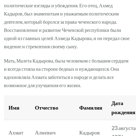
политические взгляды и убеждения. Его отец, Ахмед
Кадыров, был знаменитым и уважаемым политическим
деятелем, который боролся за права чеченского народа.
Восстановление и развитие Чеченской республики были
одной из главных целей Ахмеда Кадырова, и он передал свое
видение и стремления своему сыну.
Мать, Малета Кадырова, была человеком с большим сердцем
и всегда стояла на стороне бедных и нуждающихся. Она
вдохновляла Ахмата заботиться о народе и делать все
возможное для улучшения его жизни.
Дата
Имя
Отчество
Фамилия
рождения
23 августа
Ахмат
Алиевич
Кадыров