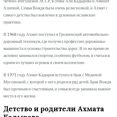
Чечено-Ингушской АССР, в семье Али Кадырова и Аминат
Алиевой. Семья Вождя была очень религиозной, и Ахмат с
самого детства был вовлечен в духовные исламские
практики.
В 1968 году Ахмат поступил в Грозненский автомобильно-
дорожный техникум, где получил профессию дорожника-
машиниста и основы строительства дорог. В то же время он
активно занимался спортом, особенно футболом, и считался
одним из лучших игроков в своем коллективе.
В 1971 году Ахмат Кадыров вступил в брак с Мединой
Мустановой, с которой у него родился ряд детей. Брак Вождя
был прочным и счастливым, и семья всегда занимала важное
место в его жизни.
Детство и родители Ахмата
Кадырова