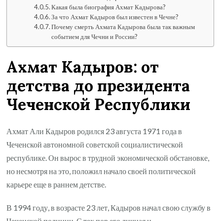
Какая была биография Ахмат Кадырова?
За что Ахмат Кадыров был известен в Чечне?
Почему смерть Ахмата Кадырова была так важным
событием для Чечни и России?
Ахмат Кадыров: от
детства до президента
Чеченской Республики
Ахмат Али Кадыров родился 23 августа 1971 года в
Чеченской автономной советской социалистической
республике. Он вырос в трудной экономической обстановке,
но несмотря на это, положил начало своей политической
карьере еще в раннем детстве.
В 1994 году, в возрасте 23 лет, Кадыров начал свою службу в
Чеченской полиции. С тех пор его личная и