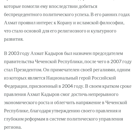
которые помогли ему впоследствии добиться
беспрецедентного политического успеха. В его ранних годах
Ахмат проявил интерес к Корану и исламской философии,
что стало основой для его религиозного и культурного
развития.
В 2003 году Ахмат Кадыров был назначен председателем
правительства Чеченской Республики, после чего в 2007 году
стал Президентом. Он примечателен своей регалиями, одним
из которых является Национальный герой Российской
Федерации, присвоенный в 2004 году. В своем кратком сроке
правления Ахмат Кадыров смог достичь непрерывного
экономического роста и облегчить напряжение в Чеченской
Республике, благодаря утверждению своего правления и
глубоким реформам в системе политического управления
региона.