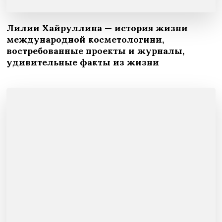
Лилии Хайруллина — история жизни
международной косметологини,
востребованные проекты и журналы,
удивительные факты из жизни