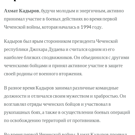
Ахмат Кадыров
, будучи молодым и энергичным, активно
принимал участие в боевых действиях во время первой
Чеченской войны, которая началась в 1994 году.
Кадыров был ярым сторонником президента Чеченской
республики Джохара Дудаева и считался одним из его
наиболее близких сподвижников. Он объединился с другими
чеченскими бойцами и принял активное участие в защите
своей родины от военного вторжения.
В разное время Кадыров занимал различные командные
должности и отличался своим мужеством и храбростью. Он
возглавлял отряды чеченских бойцов и участвовал в
рукопашных боях, а также в осуществлении боевых операций
по освобождению территорий от противников.
Во время первой Чеченской войны Ахмат Кадыров проявил