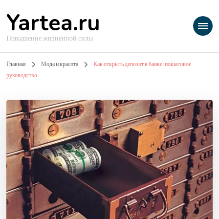
Yartea.ru
Повышение жизненной силы
Главная
Мода и красота
Как открыть депозит в банке: пошаговое
руководство