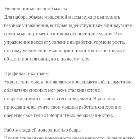
Увеличение мышечной массы
Для набора объема мышечной массы нужно выполнять
базовые упражнения, которые задействуют как минимум две
группы мышц, именно к таким относят приседания. Это
упражнение вызовет усиление выработки гормона роста,
поэтому увеличение мышц будет происходить не только в
области ног и ягодиц, но и по всему телу.
Профилактика травм
Укрепление мышц ног является профилактикой травматизма,
обладатели сильных ног реже сталкиваются с
повреждениями в зале и за его пределами. Выполняя
приседания, вы учите свои мышцы работать синхронно,
оберегая свое тело от неприятных неожиданностей.
Работа с задней поверхностью бедра
Прокачать заднюю поверхность бедер непросто, большинство