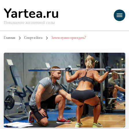
Yartea.ru
Повышение жизненной силы
Главная
Спорт и йога
Зачем нужно приседать?