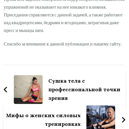
упражнений не оказывают на нее никакого влияния.
Приседания справляются с данной задачей, а также работают
над квадрицепсами, бедрами и ягодицами, затрагивая даже
пресс и мышцы шеи.
Спасибо за внимание к данной публикации и нашему сайту.
Навигация
по
Сушка тела с
записям
профессиональной точки
зрения
Мифы о женских силовых
тренировках