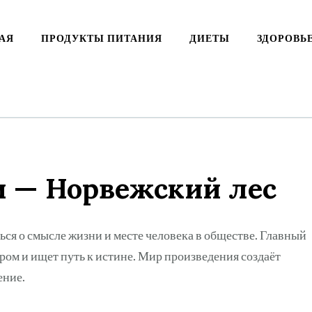
АЯ
ПРОДУКТЫ ПИТАНИЯ
ДИЕТЫ
ЗДОРОВЬ
 — Норвежский лес
ться о смысле жизни и месте человека в обществе. Главный
ром и ищет путь к истине. Мир произведения создаёт
ение.
ki
ть