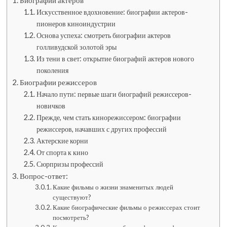
Биографии актеров
Искусственное вдохновение: биографии актеров-
пионеров киноиндустрии
Основа успеха: смотреть биографии актеров
голливудской золотой эры
Из тени в свет: открытие биографий актеров нового
поколения
Биографии режиссеров
Начало пути: первые шаги биографий режиссеров-
новичков
Прежде, чем стать кинорежиссером: биографии
режиссеров, начавших с других профессий
Актерские корни
От спорта к кино
Сюрпризы профессий
Вопрос-ответ:
Какие фильмы о жизни знаменитых людей
существуют?
Какие биографические фильмы о режиссерах стоит
посмотреть?