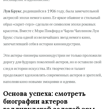
Луи Брукс
, родившийся в 1906 году, была замечательной
актрисой эпохи немого кино. Ее яркое обаяние и стильный
образ «скрит-герл» сделали ее символом эпохи роковых
красоток. Вместе с Мэри Пикфорд и Чарли Чаплином Луи
Брукс стала одной из величайших звезд немого кино,
запечатлевшей себя в истории киноиндустрии.
Эти актеры-пионеры киноиндустрии не только проложили
дорогу для будущих поколений актеров, но и оставили свой
след в истории искусства. Их творчество и талант
продолжают вдохновлять современных актеров и зрителей,
наполняя кино новыми эмоциями и идеями.
Основа успеха: смотреть
биографии актеров