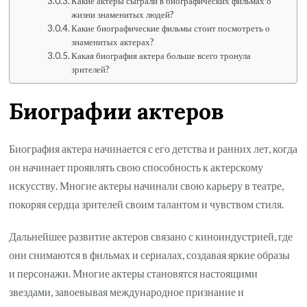
Какие актеры сыграли в биографических фильмах о
жизни знаменитых людей?
Какие биографические фильмы стоит посмотреть о
знаменитых актерах?
Какая биография актера больше всего тронула
зрителей?
Биографии актеров
Биография актера начинается с его детства и ранних лет, когда
он начинает проявлять свою способность к актерскому
искусству. Многие актеры начинали свою карьеру в театре,
покоряя сердца зрителей своим талантом и чувством стиля.
Дальнейшее развитие актеров связано с киноиндустрией, где
они снимаются в фильмах и сериалах, создавая яркие образы
и персонажи. Многие актеры становятся настоящими
звездами, завоевывая международное признание и