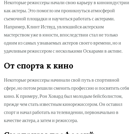
Некоторые режиссеры начали свою карьеру в киноиндустрии
как актеры. Это помогло им проникнуться атмосферой
съемочной площадки и научиться работать с актерами.
Например, Клинт Иствуд, увлекшийся актерским
мастерством уже в юности, впоследствии стал не только
одним из самых узнаваемых актеров своего времени, но и
удачливым режиссером с несколькими Оскарами в активе.
От спорта к кино
Некоторые режиссеры начинали свой путь в спортивной
сфере, но потом решили сменить профессию и посвятить себя
кино. К примеру, Рон Ховард был молодым бейсболистом,
прежде чем стать известным кинорежиссером. Он оставил
спорт и начал работать на телевидении, первоначально в
качестве актера, а затем и режиссера.