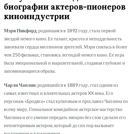
биографии актеров-пионеров
киноиндустрии
Мэри Пикфорд
, родившаяся в 1892 году, стала первой
звездой немого кино. Ее талант, красота и неподдельность
завоевали сердца миллионов зрителей. Мэри снялась в более
чем 250 фильмах, становясь легендой немого кино. Ее игра
была эмоциональной и выразительной, создавая глубокие и
запоминающиеся образы.
Чарли Чаплин
, родившийся в 1889 году, стал одним из
самых известных и влиятельных актеров XX века. Его
персонаж «Бродяга» стал культовым и прославил Чаплина по
всему миру. Гениальное комедийное актерское мастерство
Чаплина и его умение передать эмоции без слов сделали его
неповторимым актером, который до сих пор вызывает
восхищение и вдохновение.