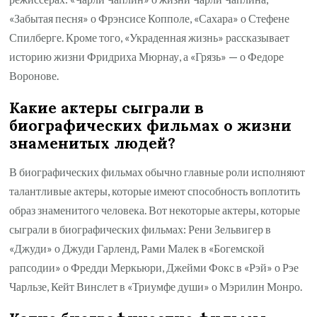
«Забытая песня» о Фрэнсисе Копполе, «Сахара» о Стефене
Спилберге. Кроме того, «Украденная жизнь» рассказывает
историю жизни Фридриха Мюрнау, а «Грязь» — о Федоре
Воронове.
Какие актеры сыграли в
биографических фильмах о жизни
знаменитых людей?
В биографических фильмах обычно главные роли исполняют
талантливые актеры, которые имеют способность воплотить
образ знаменитого человека. Вот некоторые актеры, которые
сыграли в биографических фильмах: Рени Зельвигер в
«Джуди» о Джуди Гарленд, Рами Малек в «Богемской
рапсодии» о Фредди Меркьюри, Джейми Фокс в «Рэй» о Рэе
Чарльзе, Кейт Винслет в «Триумфе души» о Мэрилин Монро.