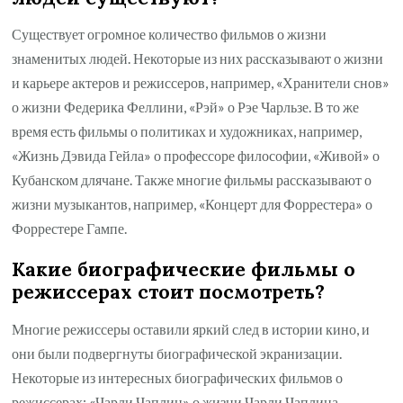
Существует огромное количество фильмов о жизни
знаменитых людей. Некоторые из них рассказывают о жизни
и карьере актеров и режиссеров, например, «Хранители снов»
о жизни Федерика Феллини, «Рэй» о Рэе Чарльзе. В то же
время есть фильмы о политиках и художниках, например,
«Жизнь Дэвида Гейла» о профессоре философии, «Живой» о
Кубанском длячане. Также многие фильмы рассказывают о
жизни музыкантов, например, «Концерт для Форрестера» о
Форрестере Гампе.
Какие биографические фильмы о
режиссерах стоит посмотреть?
Многие режиссеры оставили яркий след в истории кино, и
они были подвергнуты биографической экранизации.
Некоторые из интересных биографических фильмов о
режиссерах: «Чарли Чаплин» о жизни Чарли Чаплина,