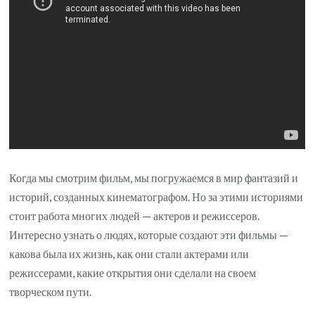
в
современных
фильмах
Когда мы смотрим фильм, мы погружаемся в мир фантазий и
историй, созданных кинематографом. Но за этими историями
стоит работа многих людей — актеров и режиссеров.
Интересно узнать о людях, которые создают эти фильмы —
какова была их жизнь, как они стали актерами или
режиссерами, какие открытия они сделали на своем
творческом пути.