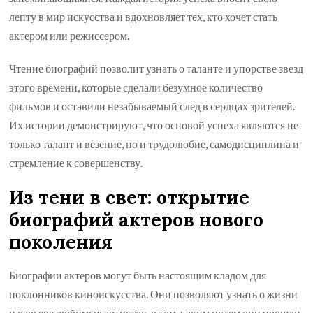
лепту в мир искусства и вдохновляет тех, кто хочет стать
актером или режиссером.
Чтение биографий позволит узнать о таланте и упорстве звезд
этого времени, которые сделали безумное количество
фильмов и оставили незабываемый след в сердцах зрителей.
Их истории демонстрируют, что основой успеха являются не
только талант и везение, но и трудолюбие, самодисциплина и
стремление к совершенству.
Из тени в свет: открытие
биографий актеров нового
поколения
Биографии актеров могут быть настоящим кладом для
поклонников киноискусства. Они позволяют узнать о жизни
и карьере любимых артистов, о том, каким путем они прошли,