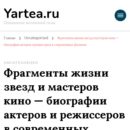
Yartea.ru
Повышение жизненной силы
Главная
Uncategorised
Фрагменты жизни звезд и мастеров кино —
биографии актеров и режиссеров в современных фильмах
UNCATEGORISED
Фрагменты жизни
звезд и мастеров
кино — биографии
актеров и режиссеров
в современных