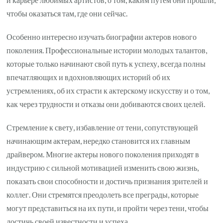
чтобы оказаться там, где они сейчас.
Особенно интересно изучать биографии актеров нового
поколения. Профессиональные истории молодых талантов,
которые только начинают свой путь к успеху, всегда полны
впечатляющих и вдохновляющих историй об их
устремлениях, об их страсти к актерскому искусству и о том,
как через трудности и отказы они добиваются своих целей.
Стремление к свету, избавление от тени, сопутствующей
начинающим актерам, нередко становится их главным
драйвером. Многие актеры нового поколения приходят в
индустрию с сильной мотивацией изменить свою жизнь,
показать свои способности и достичь признания зрителей и
коллег. Они стремятся преодолеть все преграды, которые
могут представиться на их пути, и пройти через тени, чтобы
достичь своей известности и успеха.