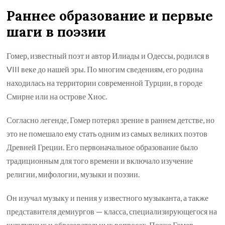
Раннее образование и первые
шаги в поэзии
Гомер, известный поэт и автор Илиады и Одессы, родился в
VIII веке до нашей эры. По многим сведениям, его родина
находилась на территории современной Турции, в городе
Смирне или на острове Хиос.
Согласно легенде, Гомер потерял зрение в раннем детстве, но
это не помешало ему стать одним из самых великих поэтов
Древней Греции. Его первоначальное образование было
традиционным для того времени и включало изучение
религии, мифологии, музыки и поэзии.
Он изучал музыку и пения у известного музыканта, а также
представителя демиургов — класса, специализирующегося на
культурных и образовательных вопросах. Позже Гомер