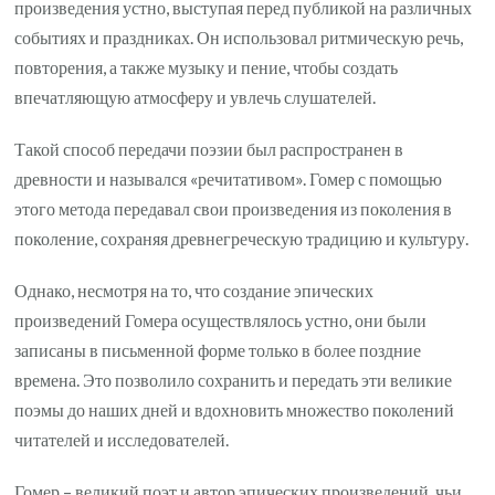
произведения устно, выступая перед публикой на различных
событиях и праздниках. Он использовал ритмическую речь,
повторения, а также музыку и пение, чтобы создать
впечатляющую атмосферу и увлечь слушателей.
Такой способ передачи поэзии был распространен в
древности и назывался «речитативом». Гомер с помощью
этого метода передавал свои произведения из поколения в
поколение, сохраняя древнегреческую традицию и культуру.
Однако, несмотря на то, что создание эпических
произведений Гомера осуществлялось устно, они были
записаны в письменной форме только в более поздние
времена. Это позволило сохранить и передать эти великие
поэмы до наших дней и вдохновить множество поколений
читателей и исследователей.
Гомер – великий поэт и автор эпических произведений, чьи