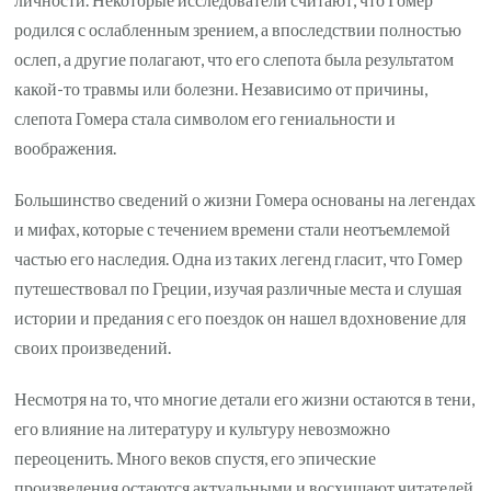
родился с ослабленным зрением, а впоследствии полностью
ослеп, а другие полагают, что его слепота была результатом
какой-то травмы или болезни. Независимо от причины,
слепота Гомера стала символом его гениальности и
воображения.
Большинство сведений о жизни Гомера основаны на легендах
и мифах, которые с течением времени стали неотъемлемой
частью его наследия. Одна из таких легенд гласит, что Гомер
путешествовал по Греции, изучая различные места и слушая
истории и предания с его поездок он нашел вдохновение для
своих произведений.
Несмотря на то, что многие детали его жизни остаются в тени,
его влияние на литературу и культуру невозможно
переоценить. Много веков спустя, его эпические
произведения остаются актуальными и восхищают читателей