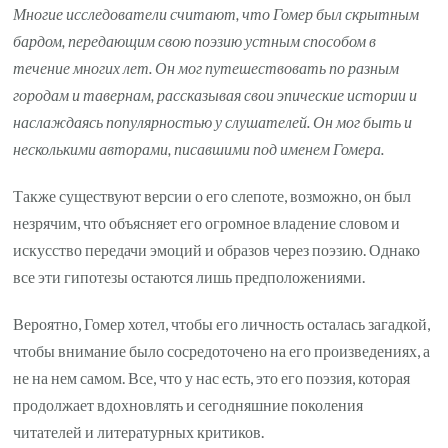
Многие исследователи считают, что Гомер был скрытным
бардом, передающим свою поэзию устным способом в
течение многих лет. Он мог путешествовать по разным
городам и тавернам, рассказывая свои эпические истории и
наслаждаясь популярностью у слушателей. Он мог быть и
несколькими авторами, писавшими под именем Гомера.
Также существуют версии о его слепоте, возможно, он был
незрячим, что объясняет его огромное владение словом и
искусство передачи эмоций и образов через поэзию. Однако
все эти гипотезы остаются лишь предположениями.
Вероятно, Гомер хотел, чтобы его личность осталась загадкой,
чтобы внимание было сосредоточено на его произведениях, а
не на нем самом. Все, что у нас есть, это его поэзия, которая
продолжает вдохновлять и сегодняшние поколения
читателей и литературных критиков.