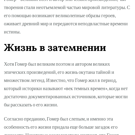
творения стали неотъемлемой частью мировой литературы. С
его помощью возникают великолепные образы героев,
оживает древний мир и передаются неподвластные времени
истины.
Жизнь в затемнении
Хотя Гомер был великим поэтом и автором великих
эпических произведений, его жизнь окутана тайной и
множеством легенд. Известно, что Гомер жил в период,
который историки называют «век темных времен», когда нет
достаточно документированных источников, которые могли
бы рассказать о его жизни.
Согласно преданию, Гомер был слепым, и именно эта
особенность его жизни придала еще больше загадок его
личности. Некоторые исследователи считают, что Гомер