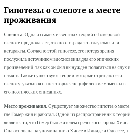
Гипотезы о слепоте и месте
проживания
Слепота.
Одна из самых известных теорий о Гомеровой
слепоте предполагает, что поэт страдал от глаукомы или
катаракты. Согласно этой гипотезе, его потеря зрения
послужила источником вдохновения для его эпических
произведений, так как он был вынужден полагаться на слух и
память. Также существуют теории, которые отрицают его
слепоту, указывая на некоторые специфические моменты в
его поэтических описаниях.
Место проживания.
Существует множество гипотез о месте,
где Гомер жил и работал. Одной из распространенных теорий
является то, что Гомер был жителем греческого города Хиос.
Она основана на упоминании о Хиосе в Илиаде и Одессее, а