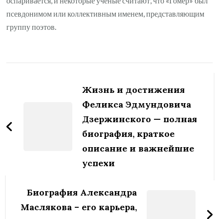
оспаривается, и некоторые ученые считают, что «Гомер» был
псевдонимом или коллективным именем, представляющим
группу поэтов.
Навигация
по
Жизнь и достижения
записям
Феликса Эдмундовича
Дзержинского — полная
биография, краткое
описание и важнейшие
успехи
Биография Александра
Маслякова – его карьера,