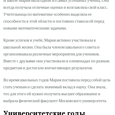
В школе Мария была одной из самых успешных учениц. Она
всегда получала отличные оценки и возглавляла свой класс.
Учительница по математике особенно выделяла ее
способности в этой области и постоянно ставила ей перед
новыми математическими задачами.
Кроме успехов в учебе, Мария активно участвовала в
школьной жизни. Она была членом школьного совета и
организовывала различные мероприятия для учеников.
Вместе с друзьями они участвовали в олимпиадах по разным
предметам и достигали впечатляющих результатов.
Во время школьных годов Мария поставила перед собой цель
стать ученым и сделать значимый вклад в науку. Она знала,
что для этого ей нужно получить высшее образование и
выбрала физический факультет Московского университета.
Университетские годы