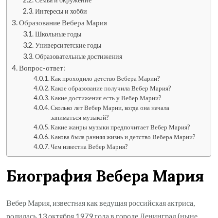
Интересы и хобби
Образование Вебера Мария
Школьные годы
Университетские годы
Образовательные достижения
Вопрос-ответ:
Как проходило детство Вебера Марии?
Какое образование получила Вебер Мария?
Какие достижения есть у Вебер Марии?
Сколько лет Вебер Марии, когда она начала
заниматься музыкой?
Какие жанры музыки предпочитает Вебер Мария?
Какова была ранняя жизнь и детство Вебера Марии?
Чем известна Вебер Мария?
Биография Вебера Мария
Вебер Мария, известная как ведущая российская актриса,
родилась 13 октября 1979 года в городе Ленинград (ныне