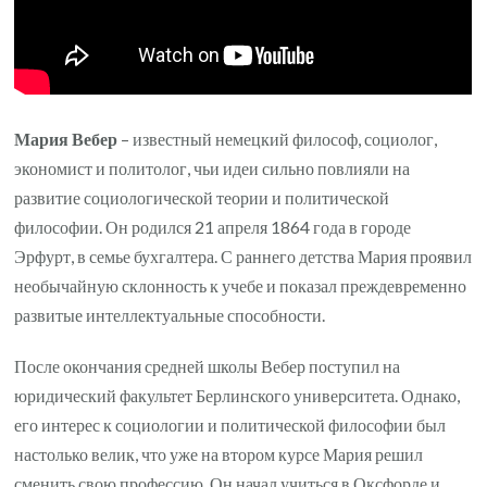
Мария Вебер
– известный немецкий философ, социолог,
экономист и политолог, чьи идеи сильно повлияли на
развитие социологической теории и политической
философии. Он родился 21 апреля 1864 года в городе
Эрфурт, в семье бухгалтера. С раннего детства Мария проявил
необычайную склонность к учебе и показал преждевременно
развитые интеллектуальные способности.
После окончания средней школы Вебер поступил на
юридический факультет Берлинского университета. Однако,
его интерес к социологии и политической философии был
настолько велик, что уже на втором курсе Мария решил
сменить свою профессию. Он начал учиться в Оксфорде и