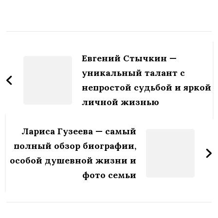
Навигация
по
Евгений Стычкин —
записям
уникальный талант с
непростой судьбой и яркой
личной жизнью
Лариса Гузеева — самый
полный обзор биографии,
особой душевной жизни и
фото семьи