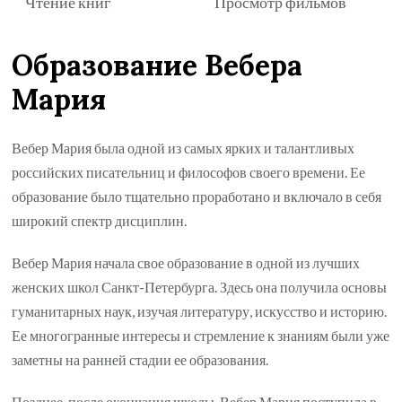
Чтение книг
Просмотр фильмов
Образование Вебера
Мария
Вебер Мария была одной из самых ярких и талантливых
российских писательниц и философов своего времени. Ее
образование было тщательно проработано и включало в себя
широкий спектр дисциплин.
Вебер Мария начала свое образование в одной из лучших
женских школ Санкт-Петербурга. Здесь она получила основы
гуманитарных наук, изучая литературу, искусство и историю.
Ее многогранные интересы и стремление к знаниям были уже
заметны на ранней стадии ее образования.
Позднее, после окончания школы, Вебер Мария поступила в