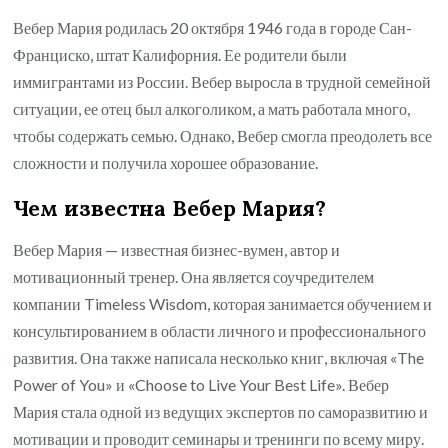
Вебер Мария родилась 20 октября 1946 года в городе Сан-
Франциско, штат Калифорния. Ее родители были
иммигрантами из России. Вебер выросла в трудной семейной
ситуации, ее отец был алкоголиком, а мать работала много,
чтобы содержать семью. Однако, Вебер смогла преодолеть все
сложности и получила хорошее образование.
Чем известна Вебер Мария?
Вебер Мария — известная бизнес-вумен, автор и
мотивационный тренер. Она является соучредителем
компании Timeless Wisdom, которая занимается обучением и
консультированием в области личного и профессионального
развития. Она также написала несколько книг, включая «The
Power of You» и «Choose to Live Your Best Life». Вебер
Мария стала одной из ведущих экспертов по саморазвитию и
мотивации и проводит семинары и тренинги по всему миру.