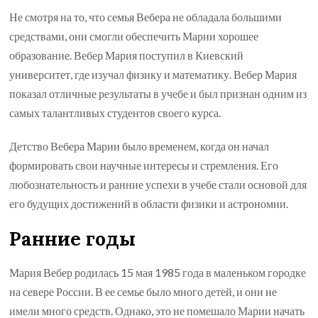
Не смотря на то, что семья Вебера не обладала большими
средствами, они смогли обеспечить Марии хорошее
образование. Вебер Мария поступил в Киевский
университет, где изучал физику и математику. Вебер Мария
показал отличные результаты в учебе и был признан одним из
самых талантливых студентов своего курса.
Детство Вебера Марии было временем, когда он начал
формировать свои научные интересы и стремления. Его
любознательность и ранние успехи в учебе стали основой для
его будущих достижений в области физики и астрономии.
Ранние годы
Мария Вебер родилась 15 мая 1985 года в маленьком городке
на севере России. В ее семье было много детей, и они не
имели много средств. Однако, это не помешало Марии начать