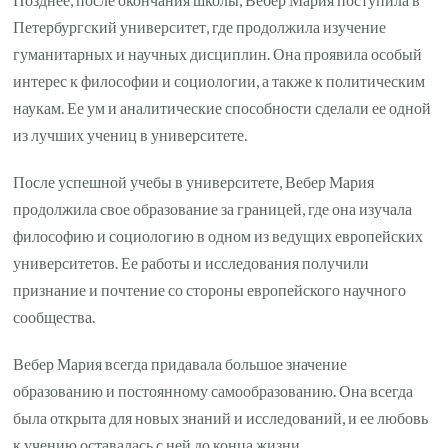
Петербургский университет, где продолжила изучение
гуманитарных и научных дисциплин. Она проявила особый
интерес к философии и социологии, а также к политическим
наукам. Ее ум и аналитические способности сделали ее одной
из лучших учениц в университете.
После успешной учебы в университете, Вебер Мария
продолжила свое образование за границей, где она изучала
философию и социологию в одном из ведущих европейских
университетов. Ее работы и исследования получили
признание и почтение со стороны европейского научного
сообщества.
Вебер Мария всегда придавала большое значение
образованию и постоянному самообразованию. Она всегда
была открыта для новых знаний и исследований, и ее любовь
к учению оставалась с ней до конца жизни.