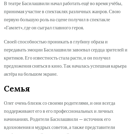
В театре Басилашвили начал работать ещё во время учёбы,
принимая участие в спектаклях различных жанров. Свою
первую большую роль на сцене получил в спектакле
«Гамлет», где он сыграл главного героя.
Своей способностью проникать в глубину образа и
передавать эмоции Басилашвили завоевал сердца зрителей и
критиков. Его известность стала расти, и он получил
предложения сняться в кино. Так началась успешная карьера
актёра на большом экране.
Семья
Олег очень близок со своими родителями, и они всегда
поддерживают его в его профессиональных и личных
начинаниях. Родители Басилашвили — источник его
вдохновения и мудрых советов, а также представители