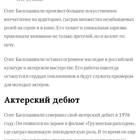
Олег Басилашвили произвел большое искусственное
впечатление на аудиторию, сыграв множество незабываемых
ролей на сцене и в кино. Его талант и уникальная харизма
привлекали внимание не только зрителей, но и коллег по
цеху.
Олег Басилашвили оставил огромное наследие в российской
культуре и актерском мастерстве. Его работы навсегда
останутся в сердцах поклонников и будут служить примером
для молодых актеров.
Актерский дебют
Олег Басилашвили совершил свой актерский дебют в 1976
году. Он появился на экране в фильме «Грузинская рапсодия»,
где сыграл маленькую эпизодическую роль. В то время он еще
не знал, что актерство станет его жизненным призванием.