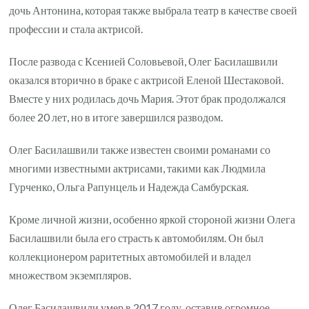
дочь Антонина, которая также выбрала театр в качестве своей
профессии и стала актрисой.
После развода с Ксенией Соловьевой, Олег Басилашвили
оказался вторично в браке с актрисой Еленой Шестаковой.
Вместе у них родилась дочь Мария. Этот брак продолжался
более 20 лет, но в итоге завершился разводом.
Олег Басилашвили также известен своими романами со
многими известными актрисами, такими как Людмила
Гурченко, Ольга Рапунцель и Надежда Самбурская.
Кроме личной жизни, особенно яркой стороной жизни Олега
Басилашвили была его страсть к автомобилям. Он был
коллекционером раритетных автомобилей и владел
множеством экземпляров.
Олег Басилашвили умер в 2017 году, оставив огромное