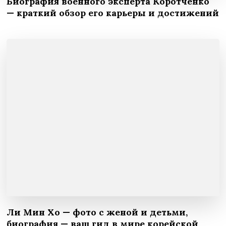
Биография военного эксперта Коротченко
— краткий обзор его карьеры и достижений
Ли Мин Хо — фото с женой и детьми,
биография — ваш гид в мире корейской