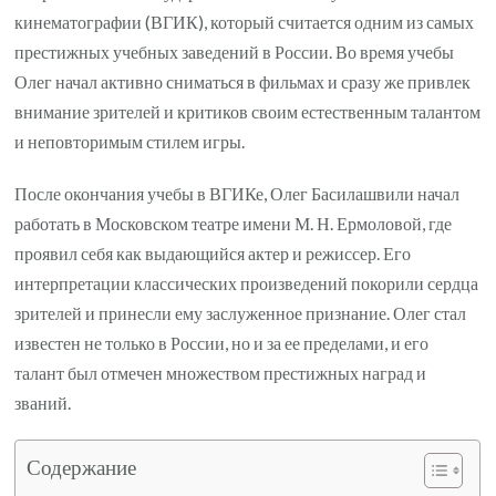
кинематографии (ВГИК), который считается одним из самых
престижных учебных заведений в России. Во время учебы
Олег начал активно сниматься в фильмах и сразу же привлек
внимание зрителей и критиков своим естественным талантом
и неповторимым стилем игры.
После окончания учебы в ВГИКе, Олег Басилашвили начал
работать в Московском театре имени М. Н. Ермоловой, где
проявил себя как выдающийся актер и режиссер. Его
интерпретации классических произведений покорили сердца
зрителей и принесли ему заслуженное признание. Олег стал
известен не только в России, но и за ее пределами, и его
талант был отмечен множеством престижных наград и
званий.
Содержание