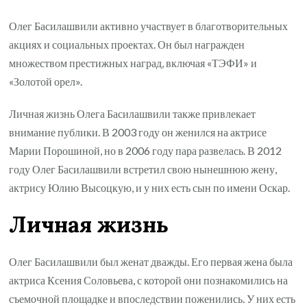
Олег Басилашвили активно участвует в благотворительных
акциях и социальных проектах. Он был награжден
множеством престижных наград, включая «ТЭФИ» и
«Золотой орел».
Личная жизнь Олега Басилашвили также привлекает
внимание публики. В 2003 году он женился на актрисе
Марии Порошиной, но в 2006 году пара развелась. В 2012
году Олег Басилашвили встретил свою нынешнюю жену,
актрису Юлию Высоцкую, и у них есть сын по имени Оскар.
Личная жизнь
Олег Басилашвили был женат дважды. Его первая жена была
актриса Ксения Соловьева, с которой они познакомились на
съемочной площадке и впоследствии поженились. У них есть