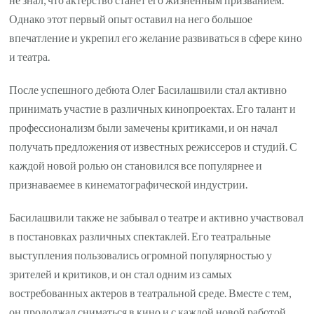
Однако этот первый опыт оставил на него большое
впечатление и укрепил его желание развиваться в сфере кино
и театра.
После успешного дебюта Олег Басилашвили стал активно
принимать участие в различных кинопроектах. Его талант и
профессионализм были замечены критиками, и он начал
получать предложения от известных режиссеров и студий. С
каждой новой ролью он становился все популярнее и
признаваемее в кинематографической индустрии.
Басилашвили также не забывал о театре и активно участвовал
в постановках различных спектаклей. Его театральные
выступления пользовались огромной популярностью у
зрителей и критиков, и он стал одним из самых
востребованных актеров в театральной среде. Вместе с тем,
он продолжал сниматься в кино и с каждой новой работой