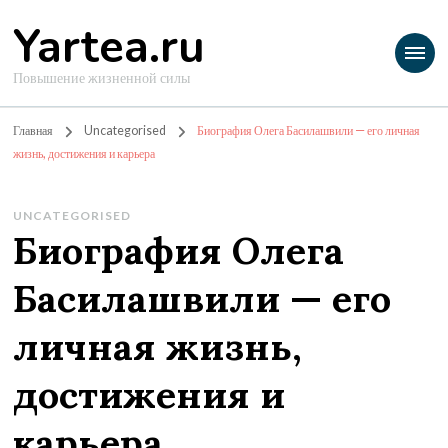
Yartea.ru
Повышение жизненной силы
Главная
Uncategorised
Биография Олега Басилашвили — его личная
жизнь, достижения и карьера
UNCATEGORISED
Биография Олега
Басилашвили — его
личная жизнь,
достижения и
карьера