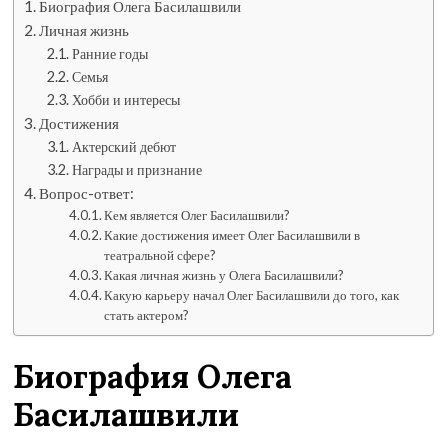
Биография Олега Басилашвили
Личная жизнь
Ранние годы
Семья
Хобби и интересы
Достижения
Актерский дебют
Награды и признание
Вопрос-ответ:
Кем является Олег Басилашвили?
Какие достижения имеет Олег Басилашвили в
театральной сфере?
Какая личная жизнь у Олега Басилашвили?
Какую карьеру начал Олег Басилашвили до того, как
стать актером?
Биография Олега
Басилашвили