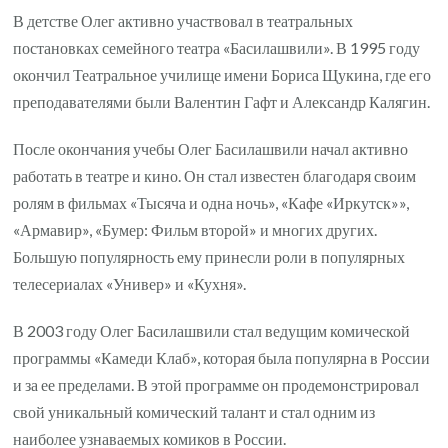
В детстве Олег активно участвовал в театральных
постановках семейного театра «Басилашвили». В 1995 году
окончил Театральное училище имени Бориса Щукина, где его
преподавателями были Валентин Гафт и Александр Калягин.
После окончания учебы Олег Басилашвили начал активно
работать в театре и кино. Он стал известен благодаря своим
ролям в фильмах «Тысяча и одна ночь», «Кафе «Иркутск»»,
«Армавир», «Бумер: Фильм второй» и многих других.
Большую популярность ему принесли роли в популярных
телесериалах «Универ» и «Кухня».
В 2003 году Олег Басилашвили стал ведущим комической
программы «Камеди Клаб», которая была популярна в России
и за ее пределами. В этой программе он продемонстрировал
свой уникальный комический талант и стал одним из
наиболее узнаваемых комиков в России.