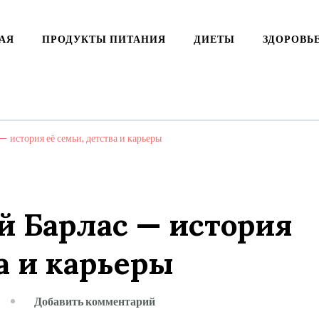
АЯ
ПРОДУКТЫ ПИТАНИЯ
ДИЕТЫ
ЗДОРОВЬ
 история её семьи, детства и карьеры
й Барлас — история
а и карьеры
к
Добавить комментарий