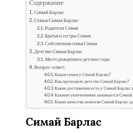
Содержание
Симай Барлас
Семья Симая Барлас
Родители Симая
Братья и сестры Симая
Собственная семья Симая
Детство Симая Барлас
Место рождения и детские годы
Вопрос-ответ:
Какая семья у Симай Барлас?
Как проходило детство Симай Барлас?
Какие достижения есть у Симай Барлас в
Какими увлечениями занимается Симай 
Какие качества помогли Симай Барлас до
Симай Барлас