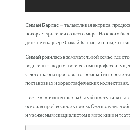
Симай Барлас
— талантливая актриса, продюсе
покоряет зрителей со всего мира. Но каким был 
детстве и карьере Симай Барлас, и о том, что с
Симай
родилась в замечательной семье, где от
родители – люди с творческими профессиями, 
С детства она проявляла огромный интерес и т
постановках и хореографических коллективах.
После окончания школы Симай поступила в изв
освоила профессию актрисы. Она получила об
и уважаемым специалистом в мире кино и театр