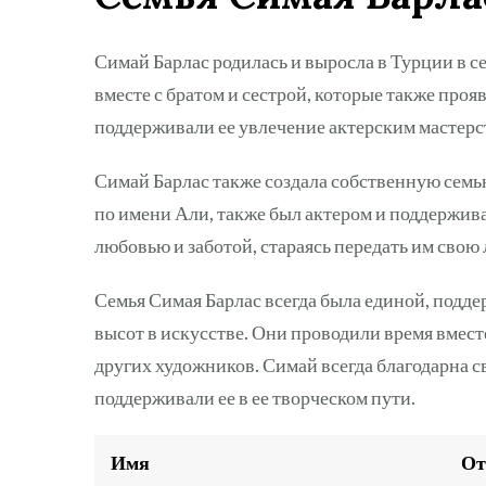
Симай Барлас родилась и выросла в Турции в се
вместе с братом и сестрой, которые также проя
поддерживали ее увлечение актерским мастерст
Симай Барлас также создала собственную семью
по имени Али, также был актером и поддерживал
любовью и заботой, стараясь передать им свою 
Семья Симая Барлас всегда была единой, подде
высот в искусстве. Они проводили время вмест
других художников. Симай всегда благодарна сво
поддерживали ее в ее творческом пути.
Имя
От