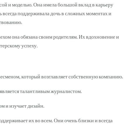
сой и моделью. Она имела большой вклад в карьеру
ь всегда поддерживала дочь в сложных моментах и
ствованию.
ехом она обязана своим родителям. Их вдохновение и
ктерскому успеху.
несменом, который возглавляет собственную компанию.
и является талантливым журналистом.
м и изучает дизайн.
ддерживает их во всем. Они очень близки и всегда