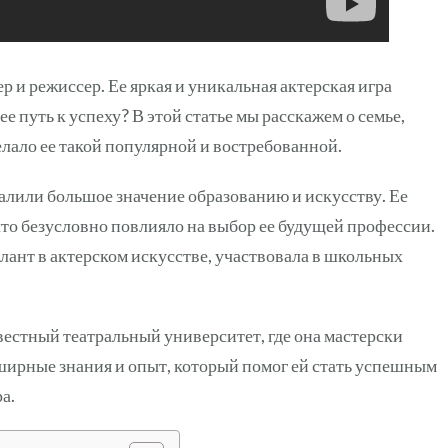
р и режиссер. Ее яркая и уникальная актерская игра
ее путь к успеху? В этой статье мы расскажем о семье,
делало ее такой популярной и востребованной.
далили большое значение образованию и искусству. Ее
что безусловно повлияло на выбор ее будущей профессии.
алант в актерском искусстве, участвовала в школьных
естный театральный университет, где она мастерски
ширные знания и опыт, который помог ей стать успешным
а.