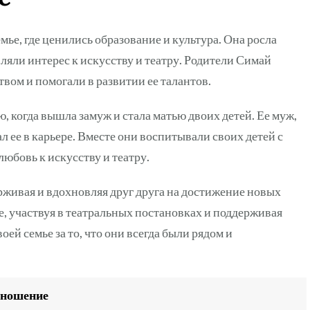
мье, где ценились образование и культура. Она росла
вляли интерес к искусству и театру. Родители Симай
вом и помогали в развитии ее талантов.
, когда вышла замуж и стала матью двоих детей. Ее муж,
 ее в карьере. Вместе они воспитывали своих детей с
любовь к искусству и театру.
рживая и вдохновляя друг друга на достижение новых
е, участвуя в театральных постановках и поддерживая
ей семье за то, что они всегда были рядом и
ношение