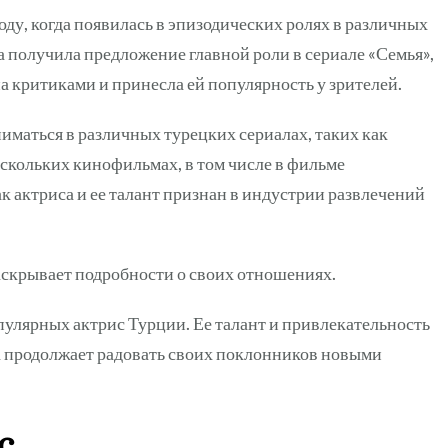
оду, когда появилась в эпизодических ролях в различных
на получила предложение главной роли в сериале «Семья»,
на критиками и принесла ей популярность у зрителей.
маться в различных турецких сериалах, таких как
нескольких кинофильмах, в том числе в фильме
к актриса и ее талант признан в индустрии развлечений
аскрывает подробности о своих отношениях.
пулярных актрис Турции. Ее талант и привлекательность
а продолжает радовать своих поклонников новыми
с