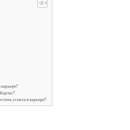
 карьере?
Барлас?
стичь успеха в карьере?