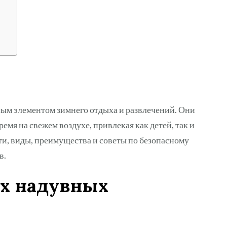
ым элементом зимнего отдыха и развлечений. Они
мя на свежем воздухе, привлекая как детей, так и
ти, виды, преимущества и советы по безопасному
в.
их надувных