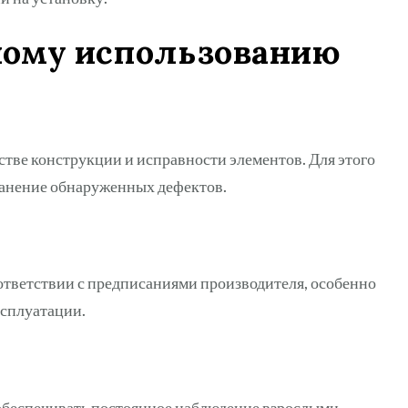
ному использованию
стве конструкции и исправности элементов. Для этого
ранение обнаруженных дефектов.
ответствии с предписаниями производителя, особенно
сплуатации.
обеспечивать постоянное наблюдение взрослыми,