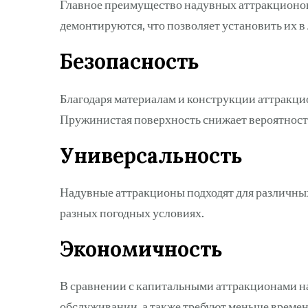
Главное преимущество надувных аттракционов
демонтируются, что позволяет установить их в
Безопасность
Благодаря материалам и конструкции аттракци
Пружинистая поверхность снижает вероятность
Универсальность
Надувные аттракционы подходят для различных
разных погодных условиях.
Экономичность
В сравнении с капитальными аттракционами на
обслуживании, а также требуют меньше времен