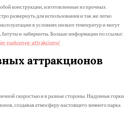
обой конструкции, изготовленные из прочных
ро развернуть для использования и так же легко
эксплуатации в условиях низких температур и могут
и, батуты и лабиринты. Больше информации по ссылке:
nie-naduvnye-attrakciony/
вных аттракционов
личной скоростью и в разные стороны. Надувные горки
лонов, создавая атмосферу настоящего зимнего парка