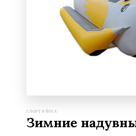
СПОРТ И ЙОГА
Зимние надувны