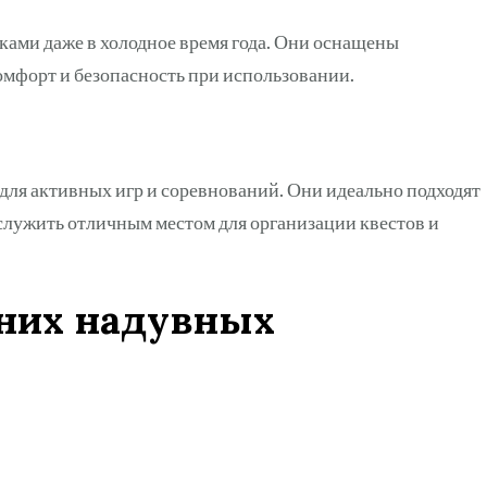
ами даже в холодное время года. Они оснащены
омфорт и безопасность при использовании.
ля активных игр и соревнований. Они идеально подходят
 служить отличным местом для организации квестов и
них надувных