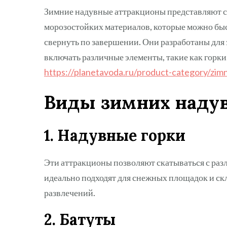
Зимние надувные аттракционы представляют с
морозостойких материалов, которые можно быст
свернуть по завершении. Они разработаны для 
включать различные элементы, такие как горк
https://planetavoda.ru/product-category/zim
Виды зимних наду
1. Надувные горки
Эти аттракционы позволяют скатываться с раз
идеально подходят для снежных площадок и ск
развлечений.
2. Батуты