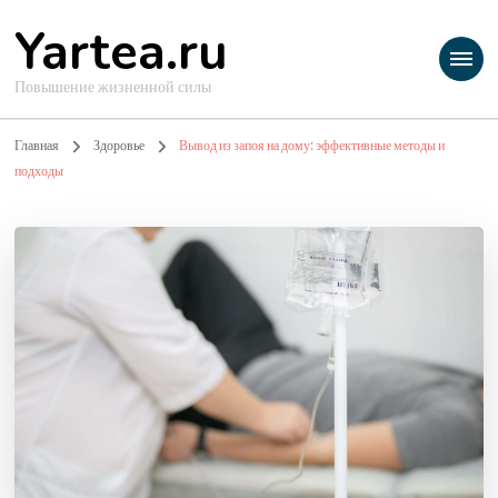
Yartea.ru
Повышение жизненной силы
Главная
Здоровье
Вывод из запоя на дому: эффективные методы и
подходы