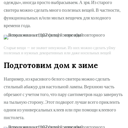
одежды», иногда просто выбрасываем. А зря. Из старого
свитера можно сделать много полезных вещей. В частности,
функциональных и/или милых вещичек для холодного
времени года.
Старые вещи — не значит ненужные. Из них можно сделать уйму
полезных и нужных декоративных или даже носильных вещей
Подготовим дом к зиме
Например, из красивого белого свитера можно сделать
стильный абажур для настольной лампы. Верхнюю часть
обрезают с учетом того, что пару сантиметров надо завернуть
на тыльную сторону. Этот подворот лучше всего приклеить
одним из универсальных клеев или при помощи клеевого
пистолета.