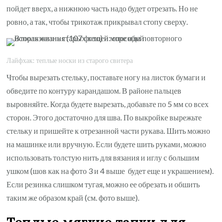
пойдет вверх, а нижнюю часть надо будет отрезать. Но не
ровно, а так, чтобы трикотаж прикрывал стопу сверху.
Лайфхак: теплые носки из старого свитера
Чтобы вырезать стельку, поставьте ногу на листок бумаги и
обведите по контуру карандашом. В районе пальцев
выровняйте. Когда будете вырезать, добавьте по 5 мм со всех
сторон. Этого достаточно для шва. По выкройке вырежьте
стельку и пришейте к отрезанной части рукава. Шить можно
на машинке или вручную. Если будете шить руками, можно
использовать толстую нить для вязания и иглу с большим
ушком (шов как на фото 3 и 4 выше будет еще и украшением).
Если резинка слишком тугая, можно ее обрезать и обшить
таким же образом край (см. фото выше).
Теплые мягкие тапки для