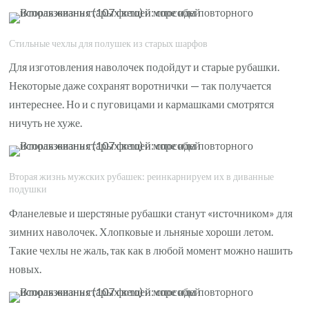
Стильные чехлы для полушек из старых шарфов
Для изготовления наволочек подойдут и старые рубашки.
Некоторые даже сохранят воротнички — так получается
интереснее. Но и с пуговицами и кармашками смотрятся
ничуть не хуже.
Вторая жизнь мужских рубашек: реинкарнируем их в диванные
подушки
Фланелевые и шерстяные рубашки станут «источником» для
зимних наволочек. Хлопковые и льняные хороши летом.
Такие чехлы не жаль, так как в любой момент можно нашить
новых.