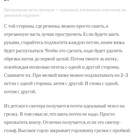
Центральная часть свитеров — идеальная для вязаных наволочек на
диванные подушки
С той стороны, где резинка, можно просто сшить, а
отрезанную часть лучше прострочить. Если будете шить
руками, старайтесь подхватить каждую петлю, иначе вязка
будет распускаться. Чтобы это сделать, надо будет удалить
обрезки ниток до первой целой. Потом тяните за нитку,
освобождая несколько петель с одной и другой стороны.
Сшиваете их. При мелкой вязке можно подхватывать по 2-3
петли с одной стороны, затем с другой. И снова с одной,
потом с другой.
Из детского свитера получается почти идеальный чехол на
грелку. В том смысле, что шить почти не надо. Просто
прихватить внизу. Отлично получается, если это свитер-
гольф. Высокое горло закрывает горловину грелки с пробкой.