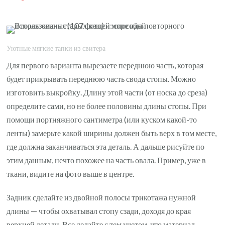
Уютные мягкие тапки из свитера
Для первого варианта вырезаете переднюю часть, которая
будет прикрывать переднюю часть свода стопы. Можно
изготовить выкройку. Длину этой части (от носка до среза)
определите сами, но не более половины длины стопы. При
помощи портняжного сантиметра (или куском какой-то
ленты) замерьте какой ширины должен быть верх в том месте,
где должна заканчиваться эта деталь. А дальше рисуйте по
этим данным, нечто похожее на часть овала. Пример, уже в
ткани, видите на фото выше в центре.
Задник сделайте из двойной полосы трикотажа нужной
длины — чтобы охватывал стопу сзади, доходя до края
верхней детали. Все делайте с тем учетом, что материал