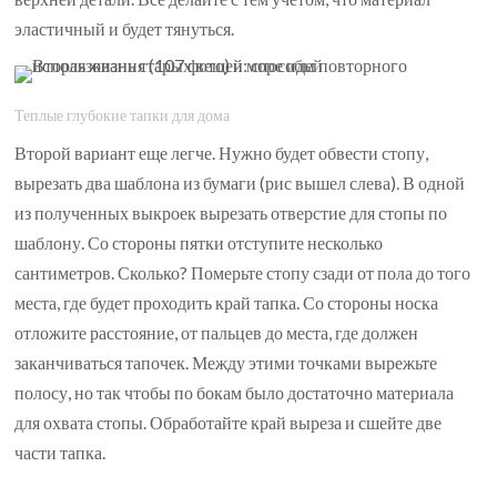
эластичный и будет тянуться.
Теплые глубокие тапки для дома
Второй вариант еще легче. Нужно будет обвести стопу,
вырезать два шаблона из бумаги (рис вышел слева). В одной
из полученных выкроек вырезать отверстие для стопы по
шаблону. Со стороны пятки отступите несколько
сантиметров. Сколько? Померьте стопу сзади от пола до того
места, где будет проходить край тапка. Со стороны носка
отложите расстояние, от пальцев до места, где должен
заканчиваться тапочек. Между этими точками вырежьте
полосу, но так чтобы по бокам было достаточно материала
для охвата стопы. Обработайте край выреза и сшейте две
части тапка.