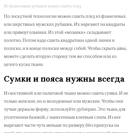
Из фланелевых рубашек можно сшить плед
По лоскутной технологии можно сшить плед из фланелевых
или шерстяных мужских рубашек. Их нарезают на квадраты
или прямоугольники. Из этой «мозаики» складывают
полотно. Потом надо сшить квадратики одной линии в
полоски, и в конце полоски между собой. Чтобы скрыть швы,
можете сделать вторую сторону тем же способом или из
целого куска ткани.
Сумки и пояса нужны всегда
Из костюмной или пальтовой ткани можно сшить сумки. И не
только женские, но и молодежные или мужские. Чтобы они
лучше держали форму, используйте дублерин. Это ткань для
уплотнения базовой, с нанесенным клеевым слоем. Из нее
вырезают части чуть меньше по размеру (без припуска на
шов), при помощи утюга приклеивают с изнаночной стороны