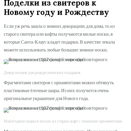
Поделки из свитеров к
Новому году и Рождеству
Если уж речь зашла о зимних декорациях для дома, то из
старого свитера или кофты получаются милые носки, в
которые Санта-Клаус кладет подарки. В качестве лекала
можете использовать любые большие зимние носки.
Декор носков для рождественских подарков
Фрагментами свитеров с орнаментами можно обтянуть
пластиковые ёлочные шары. Из них получится очень
оригинальное украшение для Нового года.
Новогодние шары в чехлах из старых кофт с зимними орнаментами