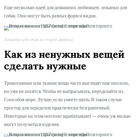
Еще несколько идей для домашних любимцев: лежанки для
собак. Они могут быть разных форм и видов.
Лежанки для собак из старой джинсы
Как из ненужных вещей
сделать нужные
Трикотажные или тканые вещи часто выглядят еще неплохо,
но уже не носятся. Чтобы не выбрасывать, переделайте их.
Способов море. Лучше, если умеете шить. В таком случае
простор для переделок практически безграничный.
Некоторые на этом неплохо зарабатывают — очень уж милые
могут получиться изделия.