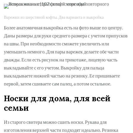
Варежки из шерстяной кофты. Два варианта и выкройка
Более анатомичная выкройка есть на фото выше по центру.
Даны размеры для руки среднего размера с учетом припусков
на швы. При необходимости сможете увеличить или
уменьшить немного. Для пары варежек делаете обе части
дважды. Если есть рисунок на трикотаже, лицевую часть
выкладывайте с его учетом. Выкройку для пальца
выкладываете нижней частью на резинку. Ее пришиваете
первой, затем сшиваете сам палец, а потом остальное.
Носки для дома, для всей
семьи
Из старого свитера можно сшить носки. Рукава для
изготовления верхней части подходят идеально. Резинка