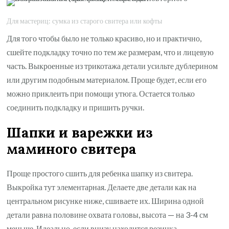
Для мастериц: сумка из старого свитера или кофты
Для того чтобы было не только красиво, но и практично,
сшейте подкладку точно по тем же размерам, что и лицевую
часть. Выкроенные из трикотажа детали усильте дублерином
или другим подобным материалом. Проще будет, если его
можно приклеить при помощи утюга. Остается только
соединить подкладку и пришить ручки.
Шапки и варежки из
маминого свитера
Проще простого сшить для ребенка шапку из свитера.
Выкройка тут элементарная. Делаете две детали как на
центральном рисунке ниже, сшиваете их. Ширина одной
детали равна половине охвата головы, высота — на 3-4 см
меньше. Идеально, если внизу находится резинка —