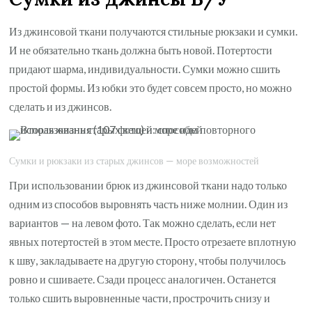
Из джинсовой ткани получаются стильные рюкзаки и сумки.
И не обязательно ткань должна быть новой. Потертости
придают шарма, индивидуальности. Сумки можно сшить
простой формы. Из юбки это будет совсем просто, но можно
сделать и из джинсов.
Сумки и рюкзаки из старых джинсов — море возможностей
При использовании брюк из джинсовой ткани надо только
одним из способов выровнять часть ниже молнии. Один из
вариантов — на левом фото. Так можно сделать, если нет
явных потертостей в этом месте. Просто отрезаете вплотную
к шву, закладываете на другую сторону, чтобы получилось
ровно и сшиваете. Сзади процесс аналогичен. Останется
только сшить выровненные части, прострочить снизу и