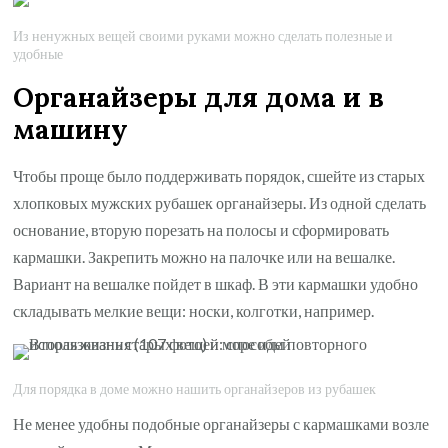
Из ненужных вещей своими руками можно сделать полезные и
удобные
Органайзеры для дома и в
машину
Чтобы проще было поддерживать порядок, сшейте из старых
хлопковых мужских рубашек органайзеры. Из одной сделать
основание, вторую порезать на полосы и сформировать
кармашки. Закрепить можно на палочке или на вешалке.
Вариант на вешалке пойдет в шкаф. В эти кармашки удобно
складывать мелкие вещи: носки, колготки, например.
Для порядка в доме можно нашить органайзеров из рубашек
Не менее удобны подобные органайзеры с кармашками возле