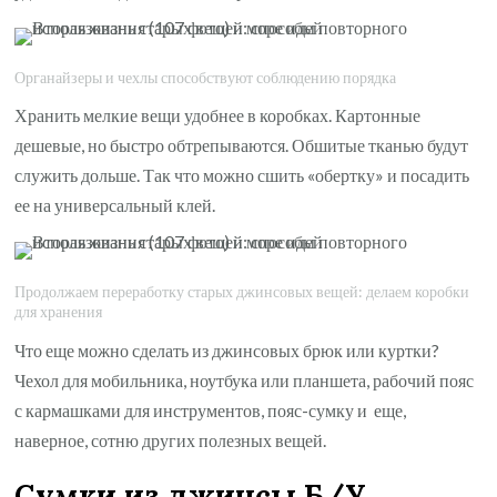
Органайзеры и чехлы способствуют соблюдению порядка
Хранить мелкие вещи удобнее в коробках. Картонные
дешевые, но быстро обтрепываются. Обшитые тканью будут
служить дольше. Так что можно сшить «обертку» и посадить
ее на универсальный клей.
Продолжаем переработку старых джинсовых вещей: делаем коробки
для хранения
Что еще можно сделать из джинсовых брюк или куртки?
Чехол для мобильника, ноутбука или планшета, рабочий пояс
с кармашками для инструментов, пояс-сумку и еще,
наверное, сотню других полезных вещей.
Сумки из джинсы Б/У