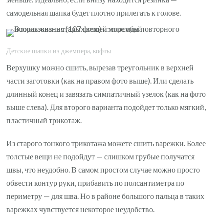
самодельная шапка будет плотно прилегать к голове.
Детские шапки из джемпера, кофты
Верхушку можно сшить, вырезав треугольник в верхней
части заготовки (как на правом фото выше). Или сделать
длинный конец и завязать симпатичный узелок (как на фото
выше слева). Для второго варианта подойдет только мягкий,
пластичный трикотаж.
Из старого тонкого трикотажа можете сшить варежки. Более
толстые вещи не подойдут — слишком грубые получатся
швы, что неудобно. В самом простом случае можно просто
обвести контур руки, прибавить по полсантиметра по
периметру — для шва. Но в районе большого пальца в таких
варежках чувствуется некоторое неудобство.