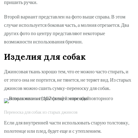
пришить ручки.
Второй вариант представлен на фото выше справа. В этом
случае используется боковая часть, а молния отрезается. Два
других фото по центру представляют некоторые
возможности использования брючин.
Изделия для собак
Джинсовая ткань хорошо тем, что ее можно часто стирать, и
от этого она не портится, не тянется, не теряет вид. Из старых
джинсов можно сшить сумку-переноску для собак.
Переноска для собак из старых джинсов
Если для внутренней части использовать старую толстовку,
полотенце или плед, будет еще и с утеплением.