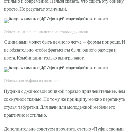
стильно и современно. Нельзя сказать, что сшить эту обивку
просто. Но результат отличный.
Обновить диван сшив чехол из старых джинсов
С диванами может быть немного легче — формы попроще. И
не обязательно чтобы фрагменты были одного размера и
цвета. Комбинации только выигрывают.
Обивка для пуфика из джинсов
Пуфики с джинсовой обивкой гораздо привлекательнее, чем
со скучной тканью. По тому же принципу можно перетянуть
стулья, табуретки. Для дачи или молодежной мебели это
практично и стильно.
Дополнительно советуем прочитать статью «Пуфик своими