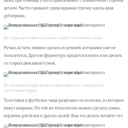
детали. Части сшивают, прокладывая строчку вдоль края
дублерина.
Из старых костюмов или пальто сшейте элегантные сумки
Ручки, кстати, можно сделать из ремней, которыми уже не
пользуются. Другую фурнитуру придется купить или срезать
со старых рюкзаков/сумок.
Из ненужных вещей делаем сумки: вяжем из самодельной
текстильной пряжи
Толстовки и футболки чаще разрезают на полоски, из которых
вяжут коврики. По той же технологии можно сделать сумки,
корзины для белья и других целей. Как это делать читайте тут.