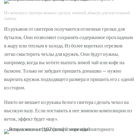
Из женского свитера можно сделать зимний абажур для настольной
лампы
Из рукавов от свитеров получаются отличные грелки для
бутылок. Они позволяют сохранять содержимое прохладным
в жару или теплым в холода. Из более коротких отрезков
легко смастерить чехлы для кружек. Они будут нужны,
например, когда вы хотите выпить зимой чай или кофе на
балконе. Только не забудьте пришить донышко — нужно
вырезать кружок подходящего размера и пришить его с одной
из сторон.
Никто не мешает из рукава белого свитера сделать чехол на
высокую вазу. Если поставить в нее зимнюю композицию из
веток, эффект будет «вау».