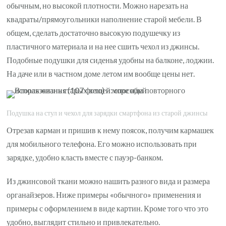
обычным, но высокой плотности. Можно нарезать на
квадраты/прямоугольники наполнение старой мебели. В
общем, сделать достаточно высокую подушечку из
пластичного материала и на нее сшить чехол из джинсы.
Подобные подушки для сиденья удобны на балконе, лоджии.
На даче или в частном доме летом им вообще цены нет.
Подушка на стул и чехол для зарядки смартфона из старой джинсы
Отрезав карман и пришив к нему поясок, получим кармашек
для мобильного телефона. Его можно использовать при
зарядке, удобно класть вместе с пауэр-банком.
Из джинсовой ткани можно нашить разного вида и размера
органайзеров. Ниже примеры «обычного» применения и
примеры с оформлением в виде картин. Кроме того что это
удобно, выглядит стильно и привлекательно.