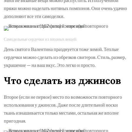
Многие вязаные вещи можно распустить. Из полученной
пряжи можно наделать нитяных помпонов. Они очень удачно
дополняют все эти самоделки.
Самодельные сердечки из вязаных вещей
День святого Валентина празднуется тоже зимой. Теплые
сердечки можно сделать из обрезков свитеров. Стиль, размер,
украшение — на ваш вкус. Это легко и просто.
Что сделать из джинсов
Второе (если не первое) место по возможности повторного
использования у джинсов. Даже после длительной носки
ткань изнашивается только местами, остальная же вполне
пригодная.