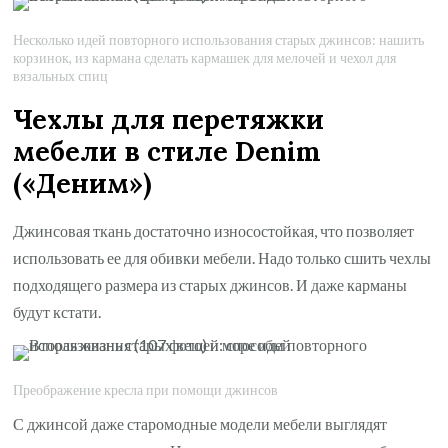
Несколько идей повторного использования старых джинсов: нашить
корзинок, из кармана сделать кармашек для мелочей и чехол для
вязальных спиц
Чехлы для перетяжки
мебели в стиле Denim
(«Деним»)
Джинсовая ткань достаточно износостойкая, что позволяет
использовать ее для обивки мебели. Надо только сшить чехлы
подходящего размера из старых джинсов. И даже карманы
будут кстати.
Преображение кресла при помощи джинсов
С джинсой даже старомодные модели мебели выглядят