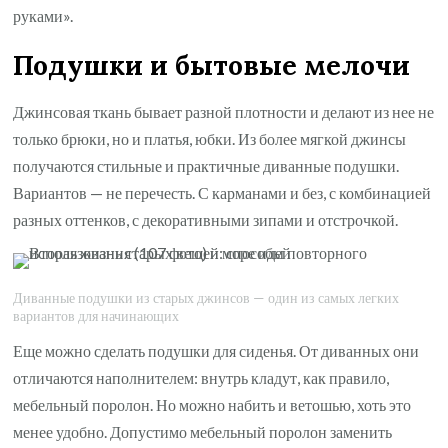
руками».
Подушки и бытовые мелочи
Джинсовая ткань бывает разной плотности и делают из нее не
только брюки, но и платья, юбки. Из более мягкой джинсы
получаются стильные и практичные диванные подушки.
Вариантов — не перечесть. С карманами и без, с комбинацией
разных оттенков, с декоративными зипами и отстрочкой.
Диванные подушки из старых джинсов — один из самых легких
вариантов для начинающих
Еще можно сделать подушки для сиденья. От диванных они
отличаются наполнителем: внутрь кладут, как правило,
мебельный поролон. Но можно набить и ветошью, хоть это
менее удобно. Допустимо мебельный поролон заменить