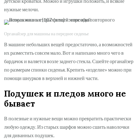
детской кроватки. Можно и игрушки положить, и всякие
нужные мелочи.
Органайзер для машины на переднее сиденье
В машине небольших вещей предостаточно, а возможностей
их разместить совсем мало. Вот и напихано много чего в
бардачок и валяется возле заднего стекла. Сшейте органайзер
по размерам спинки сиденья. Крепить «изделие» можно при
помощи шнурков в верхней и нижней части.
Подушек и пледов много не
бывает
В полезные и нужные вещи можно превратить практически
любую одежду. Из старых шарфов можно сшить наволочки
для диванных подушек.