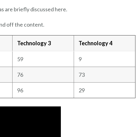
s are briefly discussed here.
nd off the content.
Technology 3
Technology 4
59
9
76
73
96
29