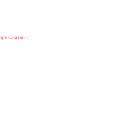
оризоваться
.