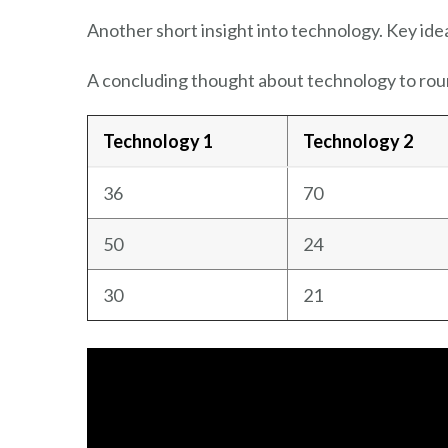
Another short insight into technology. Key idea
A concluding thought about technology to rou
Technology 1
Technology 2
36
70
50
24
30
21