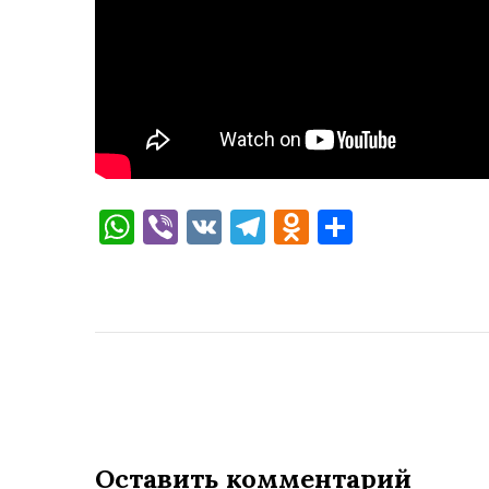
WhatsApp
Viber
VK
Telegram
Odnoklassni
Отправи
Оставить комментарий