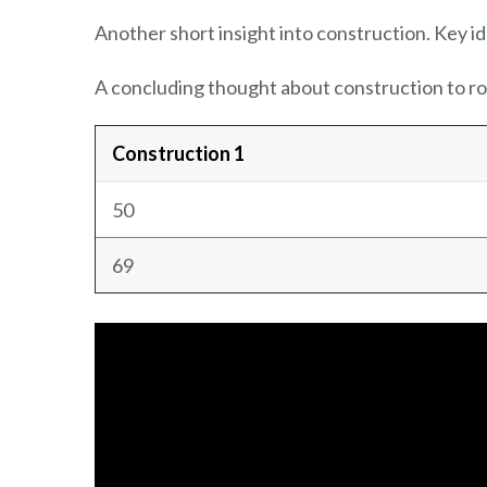
Another short insight into construction. Key id
A concluding thought about construction to ro
Construction 1
50
69