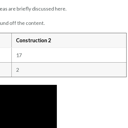
eas are briefly discussed here.
und off the content.
Construction 2
17
2