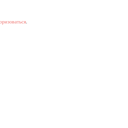
оризоваться
.