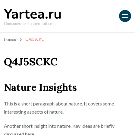
Yartea.ru
Повышение жизненной силы
Главная
Q4J5SCKC
Q4J5SCKC
Nature Insights
This is a short paragraph about nature. It covers some
interesting aspects of nature.
Another short insight into nature. Key ideas are briefly
discussed here.