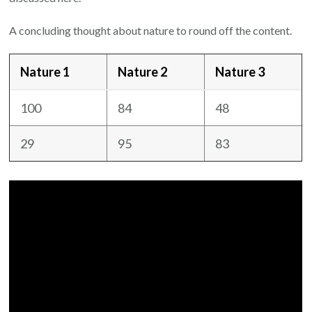
A concluding thought about nature to round off the content.
Nature 1
Nature 2
Nature 3
100
84
48
29
95
83