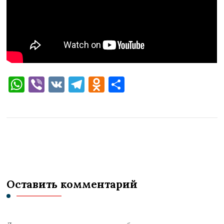
WhatsApp
Viber
VK
Telegram
Odnoklassniki
Отправить
Оставить комментарий