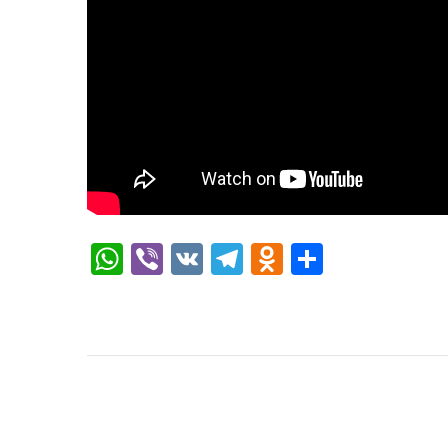
WhatsApp
Viber
VK
Telegram
Odnoklassni
Отправи