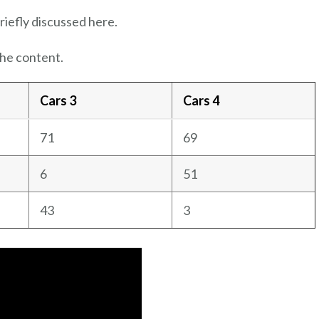
riefly discussed here.
the content.
Cars 3
Cars 4
71
69
6
51
43
3