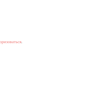
оризоваться
.