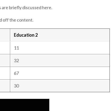
 are briefly discussed here.
 off the content.
Education 2
11
32
67
30