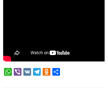
WhatsApp
Viber
VK
Telegram
Odnoklassniki
Отправить