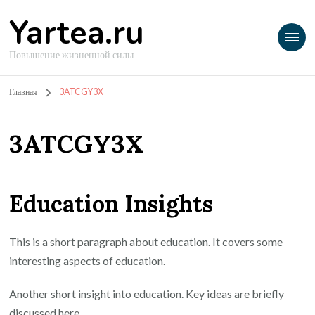
Yartea.ru
Повышение жизненной силы
Главная
3ATCGY3X
3ATCGY3X
Education Insights
This is a short paragraph about education. It covers some
interesting aspects of education.
Another short insight into education. Key ideas are briefly
discussed here.