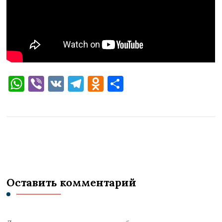
WhatsApp
Viber
VK
Telegram
Odnoklassniki
Отправить
Оставить комментарий