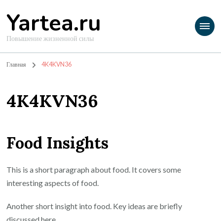
Yartea.ru
Повышение жизненной силы
Главная
4K4KVN36
4K4KVN36
Food Insights
This is a short paragraph about food. It covers some
interesting aspects of food.
Another short insight into food. Key ideas are briefly
discussed here.