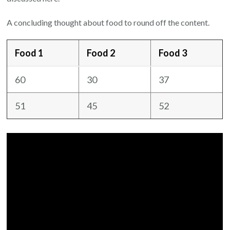
A concluding thought about food to round off the content.
Food 1
Food 2
Food 3
60
30
37
51
45
52