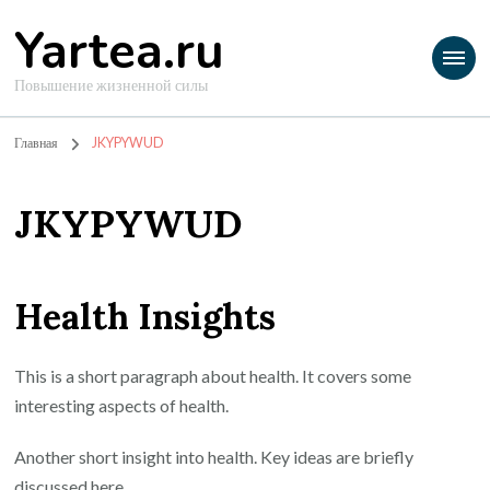
Yartea.ru
Повышение жизненной силы
Главная
JKYPYWUD
JKYPYWUD
Health Insights
This is a short paragraph about health. It covers some
interesting aspects of health.
Another short insight into health. Key ideas are briefly
discussed here.