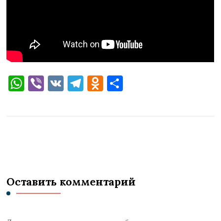
WhatsApp
Viber
VK
Telegram
Odnoklassniki
Отправить
Оставить комментарий