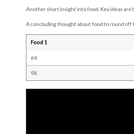
Another short insight into food. Key ideas are 
A concluding thought about food to round off 
Food 1
64
98