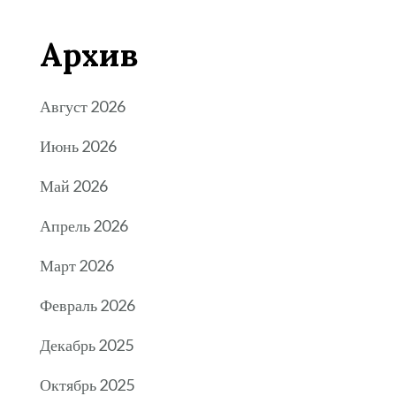
Архив
Август 2026
Июнь 2026
Май 2026
Апрель 2026
Март 2026
Февраль 2026
Декабрь 2025
Октябрь 2025