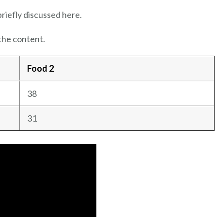
briefly discussed here.
the content.
Food 2
38
31