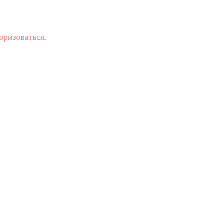
оризоваться
.