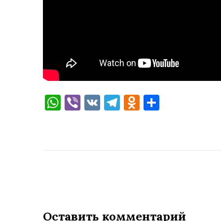
WhatsApp
Viber
VK
Telegram
Odnoklassni
Отправи
Оставить комментарий