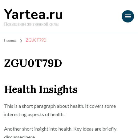
Yartea.ru
Повышение жизненной силы
Главная
ZGU0T79D
ZGU0T79D
Health Insights
This is a short paragraph about health. It covers some
interesting aspects of health.
Another short insight into health. Key ideas are briefly
discussed here.