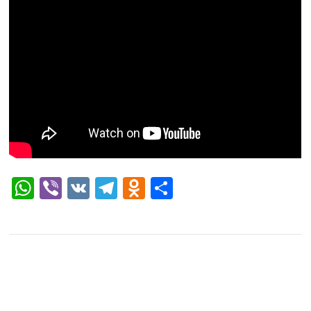
WhatsApp
Viber
VK
Telegram
Odnoklassniki
Отправить