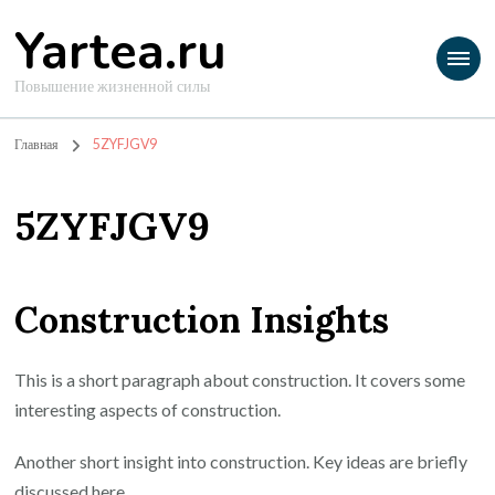
Yartea.ru
Повышение жизненной силы
Главная
5ZYFJGV9
5ZYFJGV9
Construction Insights
This is a short paragraph about construction. It covers some
interesting aspects of construction.
Another short insight into construction. Key ideas are briefly
discussed here.