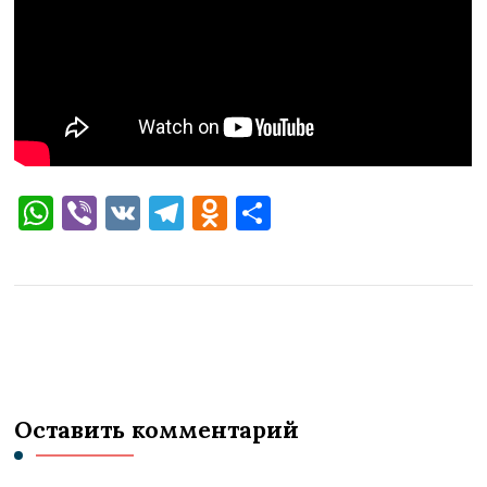
WhatsApp
Viber
VK
Telegram
Odnoklassniki
Отправить
Оставить комментарий