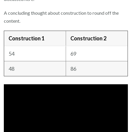
A concluding thought about construction to round off the
content.
Construction 1
Construction 2
54
69
48
86