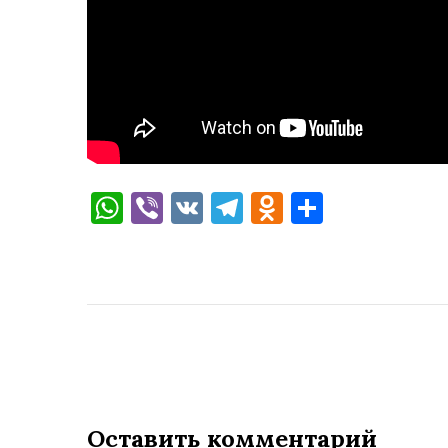
WhatsApp
Viber
VK
Telegram
Odnoklassni
Отправи
Оставить комментарий