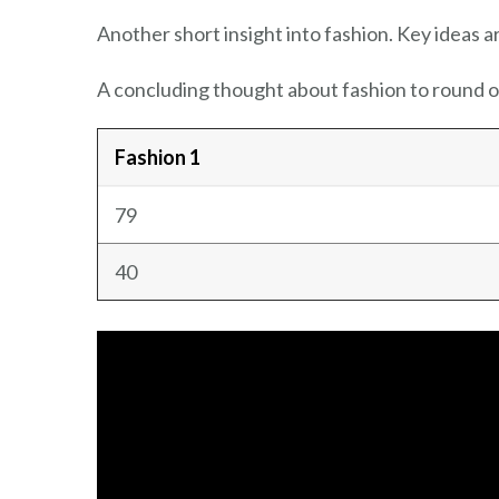
Another short insight into fashion. Key ideas a
A concluding thought about fashion to round o
Fashion 1
79
40