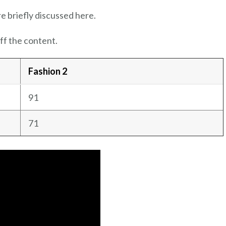
re briefly discussed here.
ff the content.
Fashion 2
91
71