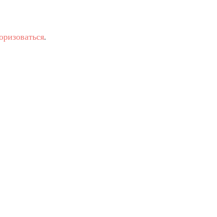
оризоваться
.