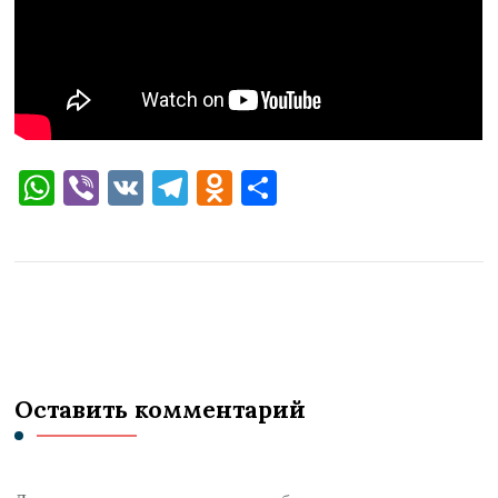
WhatsApp
Viber
VK
Telegram
Odnoklassniki
Отправить
Оставить комментарий