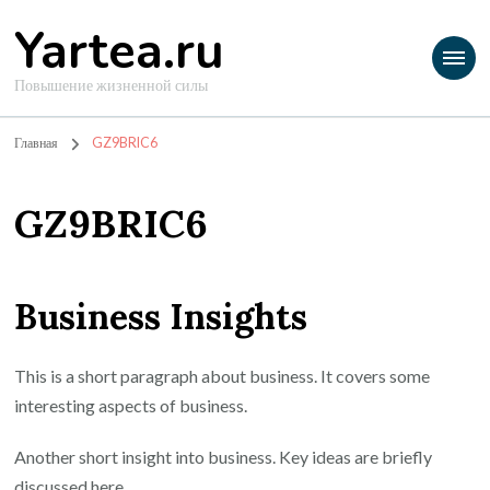
Yartea.ru
Повышение жизненной силы
Главная
GZ9BRIC6
GZ9BRIC6
Business Insights
This is a short paragraph about business. It covers some
interesting aspects of business.
Another short insight into business. Key ideas are briefly
discussed here.