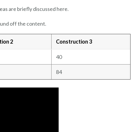
eas are briefly discussed here.
und off the content.
tion 2
Construction 3
40
84