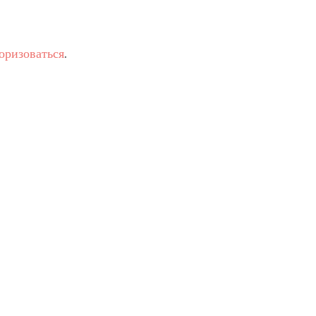
оризоваться
.