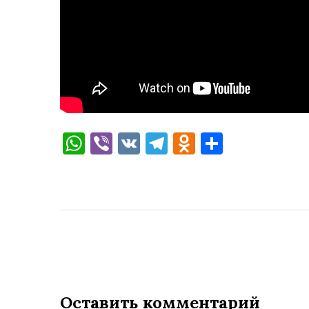
WhatsApp
Viber
VK
Telegram
Odnoklassni
Отправи
Оставить комментарий