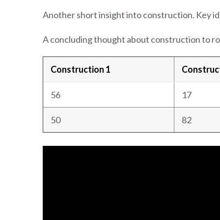
Another short insight into construction. Key id
A concluding thought about construction to ro
Construction 1
Construc
56
17
50
82