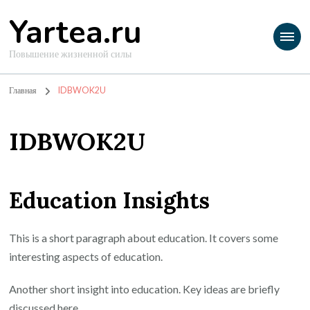
Yartea.ru
Повышение жизненной силы
Главная
IDBWOK2U
IDBWOK2U
Education Insights
This is a short paragraph about education. It covers some
interesting aspects of education.
Another short insight into education. Key ideas are briefly
discussed here.