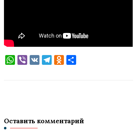
WhatsApp
Viber
VK
Telegram
Odnoklassniki
Отправить
Оставить комментарий