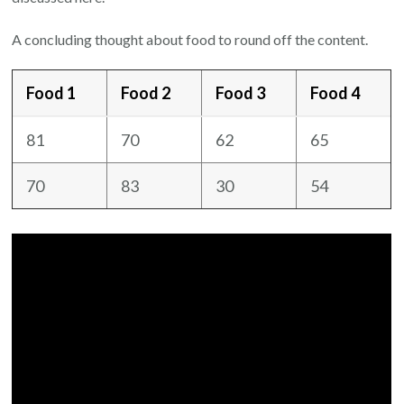
A concluding thought about food to round off the content.
Food 1
Food 2
Food 3
Food 4
81
70
62
65
70
83
30
54