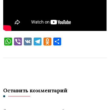
WhatsApp
Viber
VK
Telegram
Odnoklassniki
Отправить
Оставить комментарий