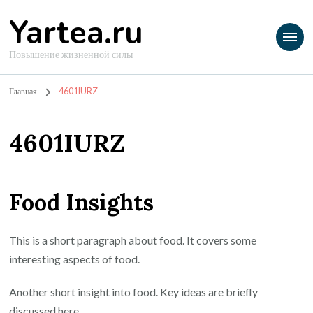
Yartea.ru
Повышение жизненной силы
Главная
4601IURZ
4601IURZ
Food Insights
This is a short paragraph about food. It covers some
interesting aspects of food.
Another short insight into food. Key ideas are briefly
discussed here.