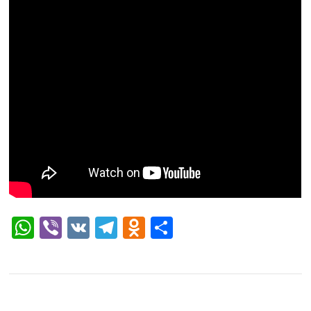
WhatsApp
Viber
VK
Telegram
Odnoklassniki
Отправить