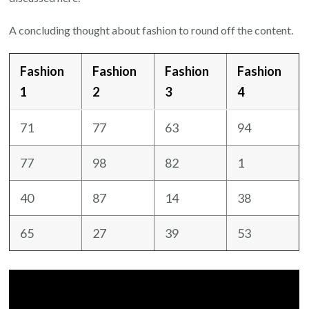
A concluding thought about fashion to round off the content.
Fashion
Fashion
Fashion
Fashion
1
2
3
4
71
77
63
94
77
98
82
1
40
87
14
38
65
27
39
53