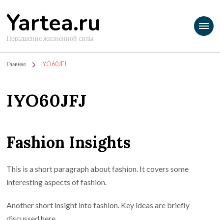
Yartea.ru
Повышение жизненной силы
Главная
IYO60JFJ
IYO60JFJ
Fashion Insights
This is a short paragraph about fashion. It covers some
interesting aspects of fashion.
Another short insight into fashion. Key ideas are briefly
discussed here.