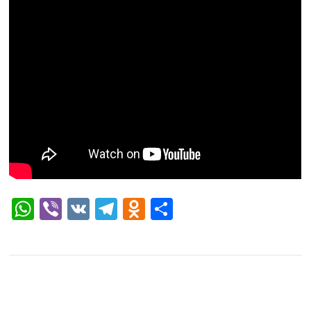
WhatsApp
Viber
VK
Telegram
Odnoklassniki
Отправить