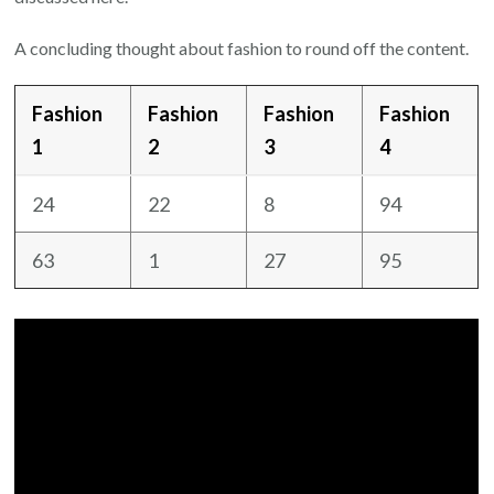
A concluding thought about fashion to round off the content.
Fashion
Fashion
Fashion
Fashion
1
2
3
4
24
22
8
94
63
1
27
95