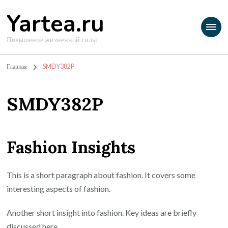
Yartea.ru
Повышение жизненной силы
Главная
SMDY382P
SMDY382P
Fashion Insights
This is a short paragraph about fashion. It covers some
interesting aspects of fashion.
Another short insight into fashion. Key ideas are briefly
discussed here.