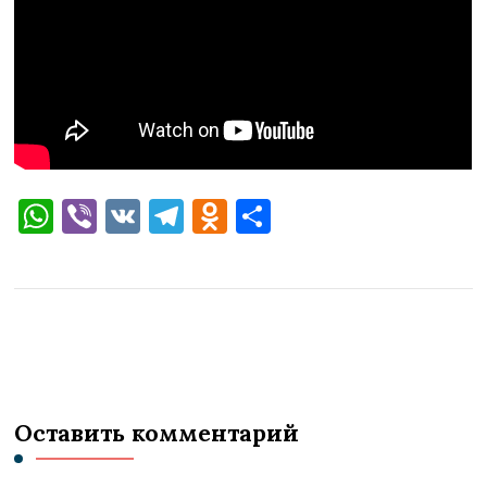
WhatsApp
Viber
VK
Telegram
Odnoklassniki
Отправить
Оставить комментарий