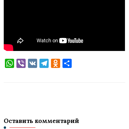
WhatsApp
Viber
VK
Telegram
Odnoklassniki
Отправить
Оставить комментарий