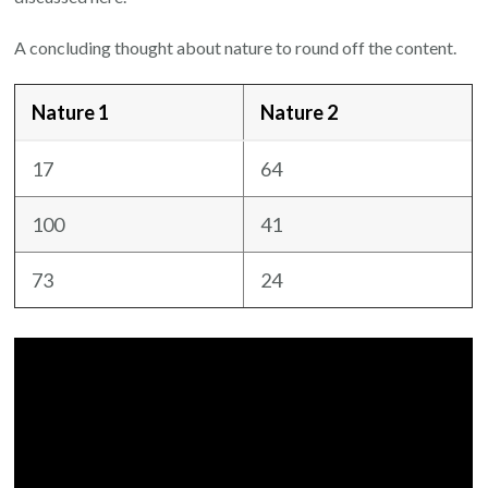
A concluding thought about nature to round off the content.
Nature 1
Nature 2
17
64
100
41
73
24