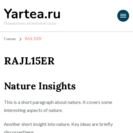
Yartea.ru
Повышение жизненной силы
Главная
RAJL15ER
RAJL15ER
Nature Insights
This is a short paragraph about nature. It covers some
interesting aspects of nature.
Another short insight into nature. Key ideas are briefly
discussed here.