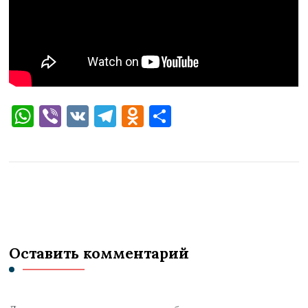
WhatsApp
Viber
VK
Telegram
Odnoklassniki
Отправить
Оставить комментарий