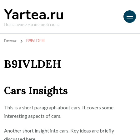
Yartea.ru
Повышение жизненной силы
Главная
B9IVLDEH
B9IVLDEH
Cars Insights
This is a short paragraph about cars. It covers some
interesting aspects of cars.
Another short insight into cars. Key ideas are briefly
discussed here.