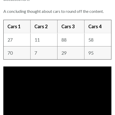
A concluding thought about cars to round off the content.
Cars 1
Cars 2
Cars 3
Cars 4
27
11
88
58
70
7
29
95