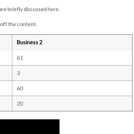
are briefly discussed here.
off the content.
Business 2
61
3
60
20