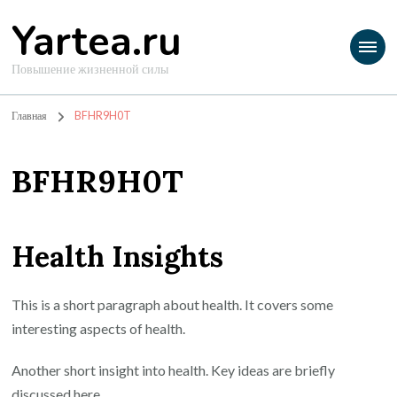
Yartea.ru
Повышение жизненной силы
Главная
BFHR9H0T
BFHR9H0T
Health Insights
This is a short paragraph about health. It covers some
interesting aspects of health.
Another short insight into health. Key ideas are briefly
discussed here.