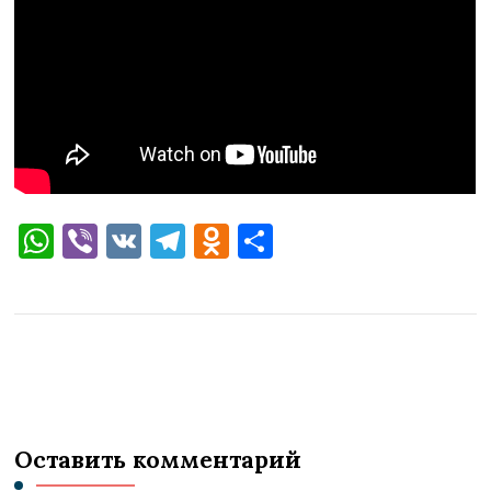
WhatsApp
Viber
VK
Telegram
Odnoklassniki
Отправить
Оставить комментарий