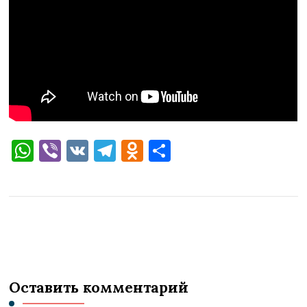
WhatsApp
Viber
VK
Telegram
Odnoklassniki
Отправить
Оставить комментарий