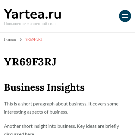
Yartea.ru
Повышение жизненной силы
Главная
YR69F3RJ
YR69F3RJ
Business Insights
This is a short paragraph about business. It covers some
interesting aspects of business.
Another short insight into business. Key ideas are briefly
discussed here.