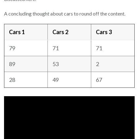
A concluding thought about cars to round off the content.
Cars 1
Cars 2
Cars 3
79
71
71
89
53
2
28
49
67