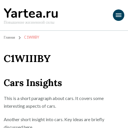
Yartea.ru
Повышение жизненной силы
Главная
C1WIIIBY
C1WIIIBY
Cars Insights
This is a short paragraph about cars. It covers some
interesting aspects of cars.
Another short insight into cars. Key ideas are briefly
discussed here.