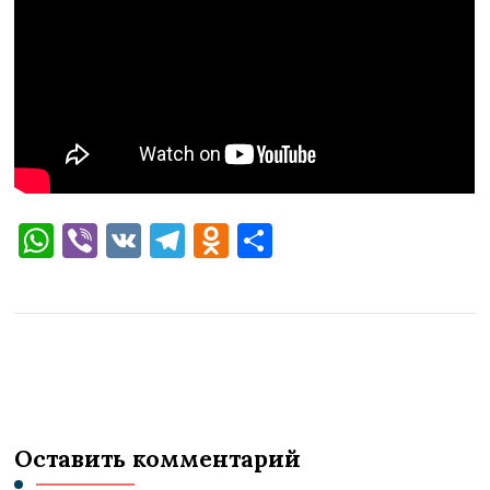
WhatsApp
Viber
VK
Telegram
Odnoklassniki
Отправить
Оставить комментарий