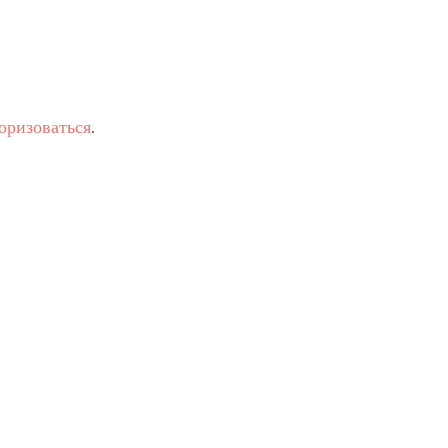
оризоваться
.