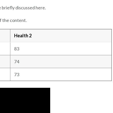
e briefly discussed here.
f the content.
Health 2
83
74
73