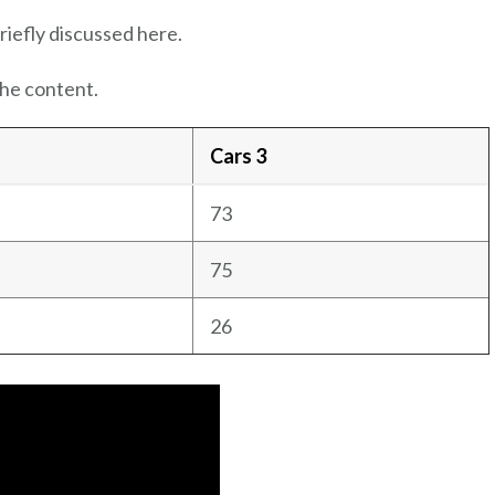
riefly discussed here.
the content.
Cars 3
73
75
26