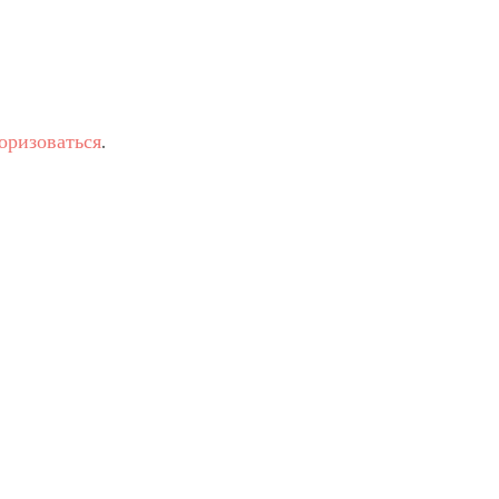
оризоваться
.