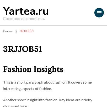
Yartea.ru
Повышение жизненной силы
Главная
3RJJOB51
3RJJOB51
Fashion Insights
This is a short paragraph about fashion. It covers some
interesting aspects of fashion.
Another short insight into fashion. Key ideas are briefly
discussed here.