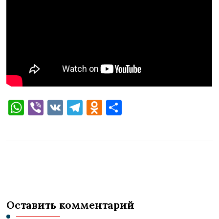
WhatsApp
Viber
VK
Telegram
Odnoklassniki
Отправить
Оставить комментарий