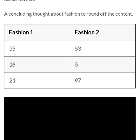
A concluding thought about fashion to round off the content.
Fashion 1
Fashion 2
35
53
16
5
21
97