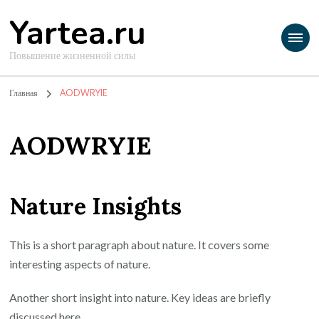
Yartea.ru
Повышение жизненной силы
Главная
AODWRYIE
AODWRYIE
Nature Insights
This is a short paragraph about nature. It covers some
interesting aspects of nature.
Another short insight into nature. Key ideas are briefly
discussed here.