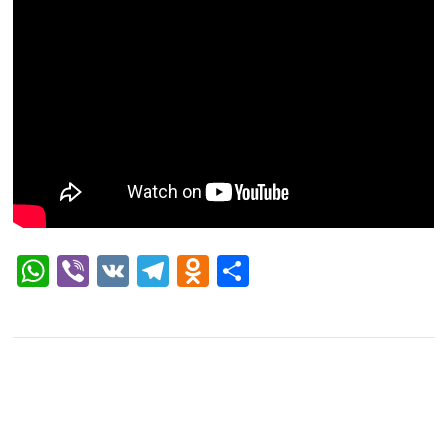
WhatsApp
Viber
VK
Telegram
Odnoklassniki
Отправить