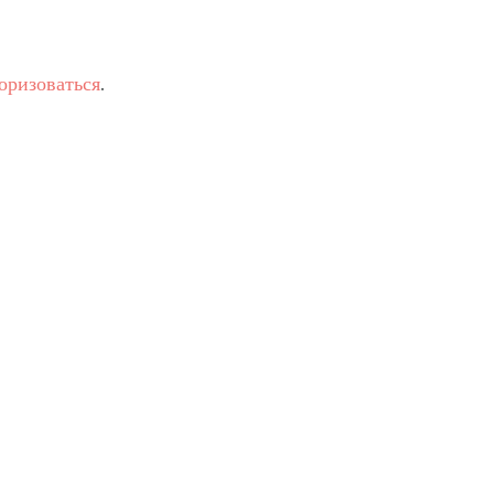
оризоваться
.