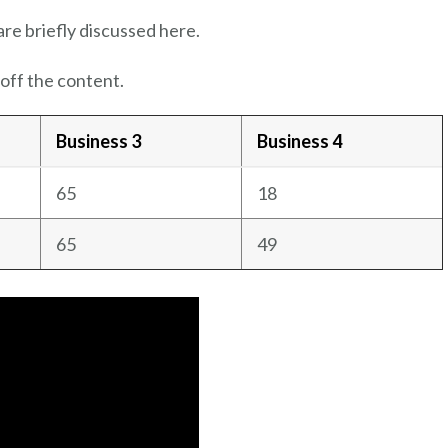
are briefly discussed here.
off the content.
Business 3
Business 4
65
18
65
49