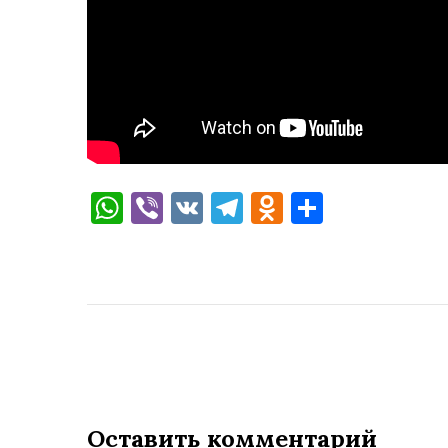
WhatsApp
Viber
VK
Telegram
Odnoklassni
Отправи
Оставить комментарий