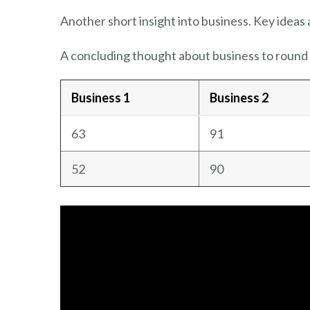
Another short insight into business. Key ideas 
A concluding thought about business to round 
Business 1
Business 2
63
91
52
90