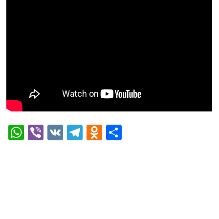
WhatsApp
Viber
VK
Telegram
Odnoklassniki
Отправить