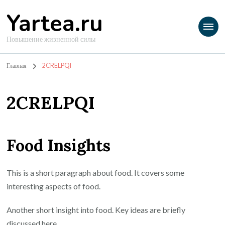
Yartea.ru
Повышение жизненной силы
Главная
2CRELPQI
2CRELPQI
Food Insights
This is a short paragraph about food. It covers some
interesting aspects of food.
Another short insight into food. Key ideas are briefly
discussed here.