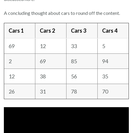
A concluding thought about cars to round off the content.
Cars 1
Cars 2
Cars 3
Cars 4
69
12
33
5
2
69
85
94
12
38
56
35
26
31
78
70