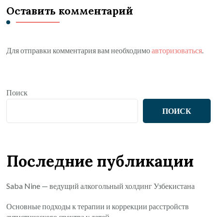
Оставить комментарий
Для отправки комментария вам необходимо
авторизоваться
.
Поиск
ПОИСК
Последние публикации
Saba Nine — ведущий алкогольный холдинг Узбекистана
Основные подходы к терапии и коррекции расстройств
аутистического спектра у детей