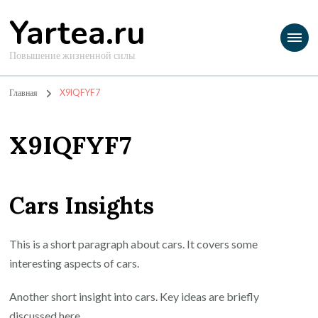
Yartea.ru
Повышение жизненной силы
Главная
X9IQFYF7
X9IQFYF7
Cars Insights
This is a short paragraph about cars. It covers some
interesting aspects of cars.
Another short insight into cars. Key ideas are briefly
discussed here.