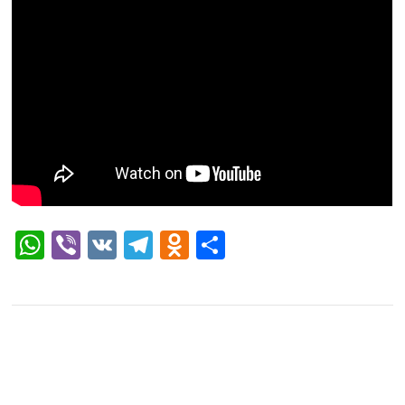
WhatsApp
Viber
VK
Telegram
Odnoklassniki
Отправить