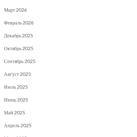
Март 2026
Февраль 2026
Декабрь 2025
Октябрь 2025
Сентябрь 2025
Август 2025
Июль 2025
Июнь 2025
Май 2025
Апрель 2025