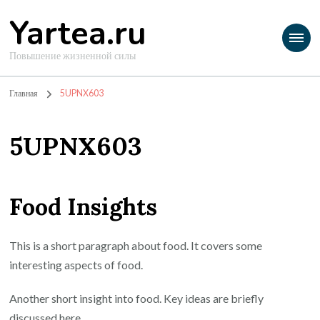
Yartea.ru
Повышение жизненной силы
Главная
5UPNX603
5UPNX603
Food Insights
This is a short paragraph about food. It covers some
interesting aspects of food.
Another short insight into food. Key ideas are briefly
discussed here.