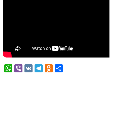
WhatsApp
Viber
VK
Telegram
Odnoklassniki
Отправить