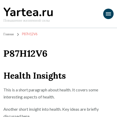
Yartea.ru
Повышение жизненной силы
Главная
P87H12V6
P87H12V6
Health Insights
This is a short paragraph about health. It covers some
interesting aspects of health.
Another short insight into health. Key ideas are briefly
discussed here.