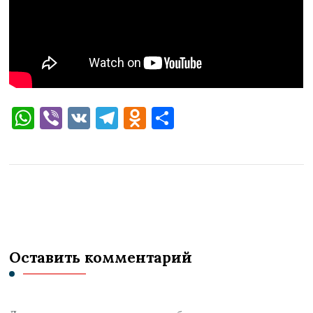
WhatsApp
Viber
VK
Telegram
Odnoklassniki
Отправить
Оставить комментарий