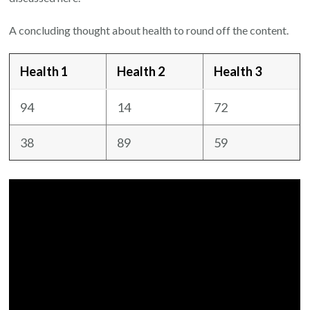
A concluding thought about health to round off the content.
Health 1
Health 2
Health 3
94
14
72
38
89
59