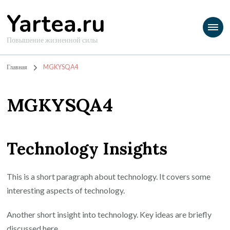
Yartea.ru
Повышение жизненной силы
Главная
MGKYSQA4
MGKYSQA4
Technology Insights
This is a short paragraph about technology. It covers some
interesting aspects of technology.
Another short insight into technology. Key ideas are briefly
discussed here.