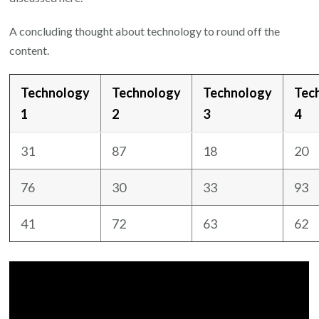
A concluding thought about technology to round off the
content.
Technology
Technology
Technology
Tec
1
2
3
4
31
87
18
20
76
30
33
93
41
72
63
62