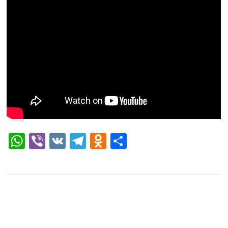
WhatsApp
Viber
VK
Telegram
Odnoklassniki
Отправить